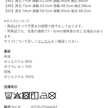
【46】身丈:71cm 身幅:53.5cm 肩幅:46cm 袖丈:66cm
【48】身丈:72cm 身幅:55.5cm 肩幅:48.5cm 袖丈:68cm
【50】身丈:74cm 身幅:59.5cm 肩幅:50cm 袖丈:68.5cm
※サイズについて
・商品はすべて平置きの状態で採寸をしております。
・同商品でも、生産の過程で1～2cmの個体差が生じる場合があり
ます。
サイズについて詳しくは
こちら
をご確認ください。
素材
本体
ポリエステル 85%
ポリウレタン 15%
別地
ポリエステル 100%
洗濯表示
商品コード
0713521544067