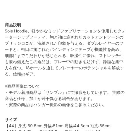
商品説明
Sole Hoodie、軽やかなミッドファブリケーションを使用したクォ
ータージップフーディ。胸と袖に施されたカットアンドソーンの
ブリッジロゴが、洗練された印象を与える。ダブルレイヤーのフ
ードと、袖口に施されたバインディングテープが機能性を高め、
細部にまでこだわりが感じられる。吸湿性に優れ、ストレッチ性
も兼ね備えたこの逸品は、プレー中の動きを妨げず、静謐な集中
力を保つ。18ホールを通じてプレーヤーのポテンシャルを解放す
る、信頼のギア。
※商品画像について
・モデル着用商品は「サンプル」にて撮影をしています。 実際の
商品と仕様、加工が若干異なる場合があります。
・実際の商品はハンガー撮影の画像をご参照ください。
サイズ
【44】身丈:69.5cm 身幅:51cm 肩幅:44.5cm 袖丈:65cm