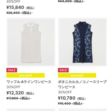
40%OFF
¥44,000
（税込）
¥15,840
（税込）
¥26,400
（税込）
ワッフル Aラインワンピース
ボタニカルカノコノースリーブ
30%OFF
ワンピース
30%OFF
¥12,320
（税込）
¥10,780
¥17,600
（税込）
（税込）
¥15,400
（税込）