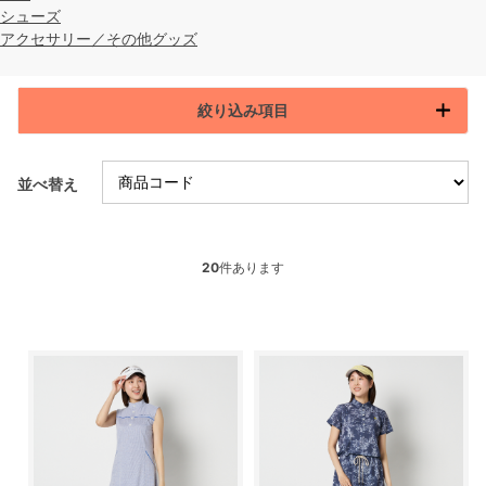
シューズ
アクセサリー／その他グッズ
絞り込み項目
並べ替え
20
件あります