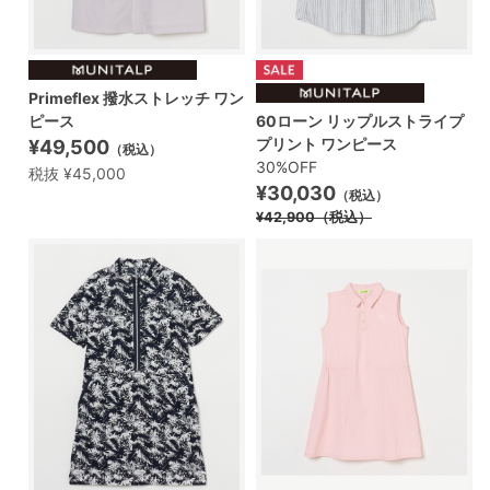
Primeflex 撥水ストレッチ ワン
ピース
60ローン リップルストライプ
プリント ワンピース
¥49,500
（税込）
30%OFF
税抜 ¥45,000
¥30,030
（税込）
¥42,900
（税込）