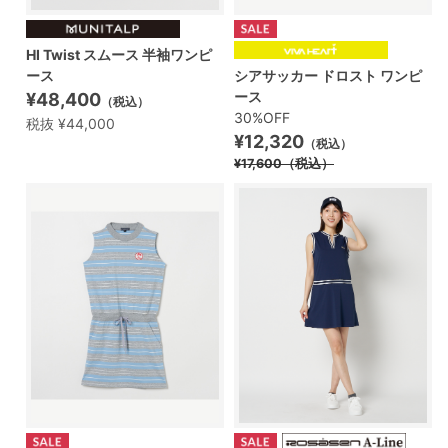
HI Twist スムース 半袖ワンピ
ース
シアサッカー ドロスト ワンピ
ース
¥48,400
（税込）
30%OFF
税抜 ¥44,000
¥12,320
（税込）
¥17,600
（税込）