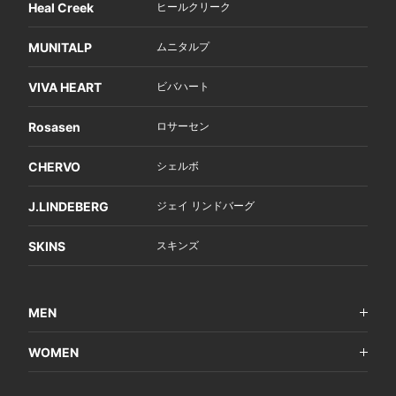
Heal Creek
ヒールクリーク
MUNITALP
ムニタルプ
VIVA HEART
ビバハート
Rosasen
ロサーセン
CHERVO
シェルボ
J.LINDEBERG
ジェイ リンドバーグ
SKINS
スキンズ
MEN
WOMEN