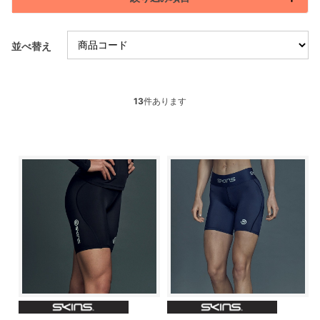
並べ替え
13
件あります