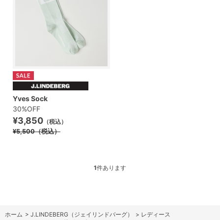
Yves Sock
30%OFF
¥3,850
（税込）
¥5,500
（税込）
1
件あります
ホーム
>
J.LINDEBERG（ジェイリンドバーグ）
>
レディース