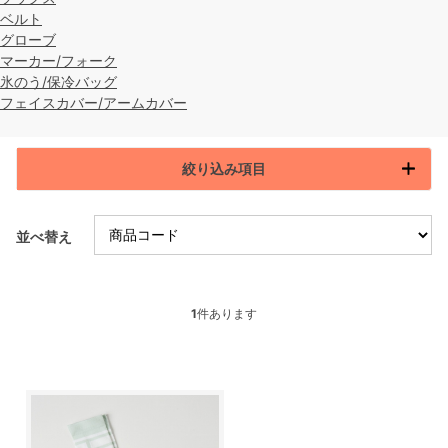
ベルト
グローブ
マーカー/フォーク
氷のう/保冷バッグ
フェイスカバー/アームカバー
絞り込み項目
並べ替え
1
件あります