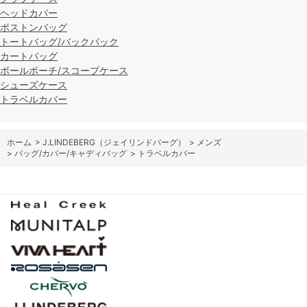
ヘッドカバー
ボストンバッグ
トートバッグ/バックパック
カートバッグ
ボールポーチ/スコープケース
シューズケース
トラベルカバー
ホーム
>
J.LINDEBERG（ジェイリンドバーグ）
>
メンズ
>
バッグ/カバー/キャディバッグ
>
トラベルカバー