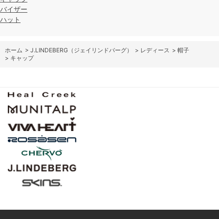
バイザー
ハット
ホーム
>
J.LINDEBERG（ジェイリンドバーグ）
>
レディース
>
帽子
>
キャップ