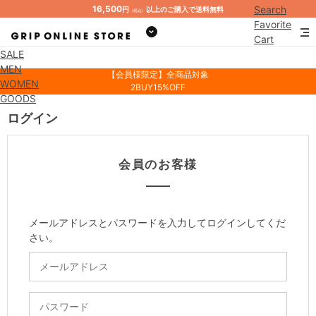
16,500
Search
円
以上のご購入で送料無料
（税込）
Favorite
Cart
SALE
Mypage
MEN
【会員様限定】全商品対象
WOMEN
2BUY15%OFF
GOODS
ログイン
会員のお客様
メールアドレスとパスワードを入力してログインしてくだ
さい。