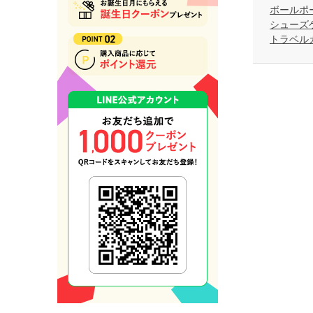
ボールポ
シューズ
トラベル