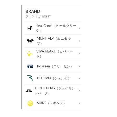
BRAND
ブランドから探す
Heal Creek（ヒールクリー
ク）
MUNITALP（ムニタル
プ）
VIVA HEART（ビバハー
ト）
Rosasen（ロサーセン）
CHERVO（シェルボ）
J.LINDEBERG（ジェイリン
ドバーグ）
SKINS（スキンズ）