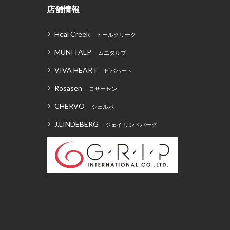
店舗情報
Heal Creek
ヒールクリーク
MUNITALP
ムニタルプ
VIVA HEART
ビバハート
Rosasen
ロサーセン
CHERVO
シェルボ
J.LINDEBERG
ジェイ リンドバーグ