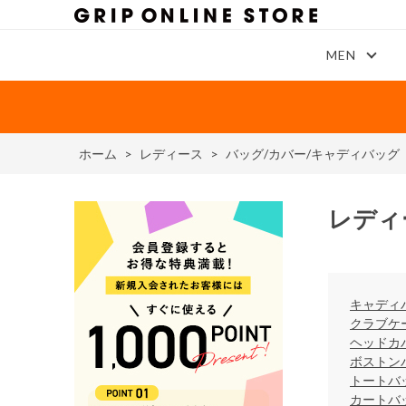
MEN
ホーム
>
レディース
>
バッグ/カバー/キャディバッグ
レディ
キャディ
クラブケ
ヘッドカ
ボストン
トートバ
カートバ