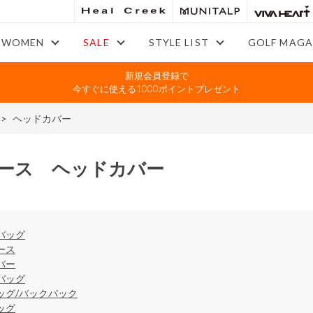
WOMEN
SALE
STYLE LIST
GOLF MAGA
新規会員登録で
今すぐに使える1000ポイントプレゼント
>
ヘッドカバー
ース ヘッドカバー
バッグ
ース
バー
バッグ
ッグ/バックパック
ッグ