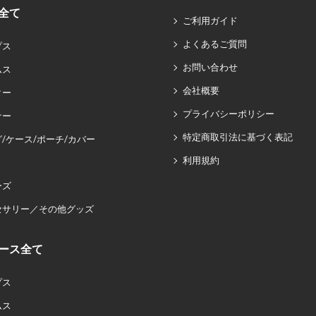
全て
ご利用ガイド
よくあるご質問
プス
お問い合わせ
ムス
会社概要
ター
プライバシーポリシー
ナー
特定商取引法に基づく表記
/ケース/ポーチ/カバー
利用規約
ーズ
セサリー／その他グッズ
ース全て
プス
ムス