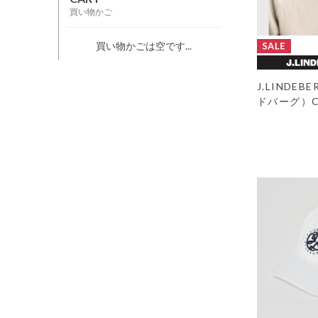
買い物かご
買い物かごは空です...
J.LINDE
ドバーグ）Co