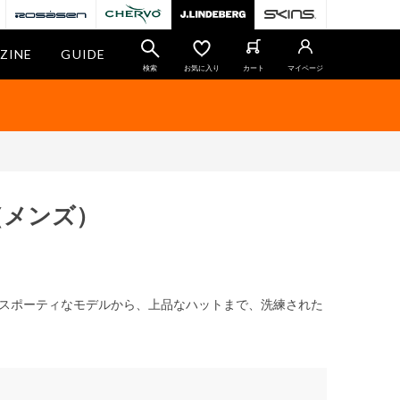
ZINE
GUIDE
検索
お気に入り
カート
マイページ
（メンズ）
スポーティなモデルから、上品なハットまで、洗練された