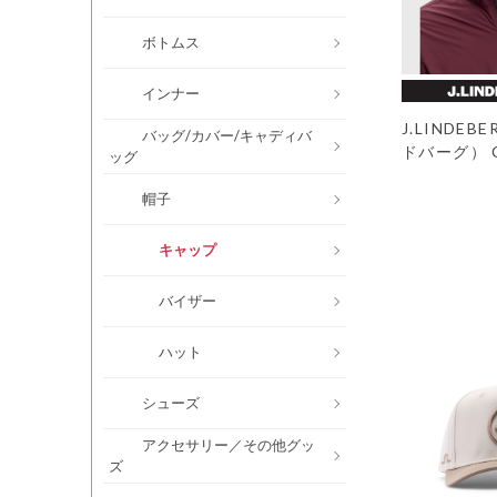
ボトムス
インナー
J.LINDE
バッグ/カバー/キャディバ
ドバーグ） Cy
ッグ
帽子
キャップ
バイザー
ハット
シューズ
アクセサリー／その他グッ
ズ