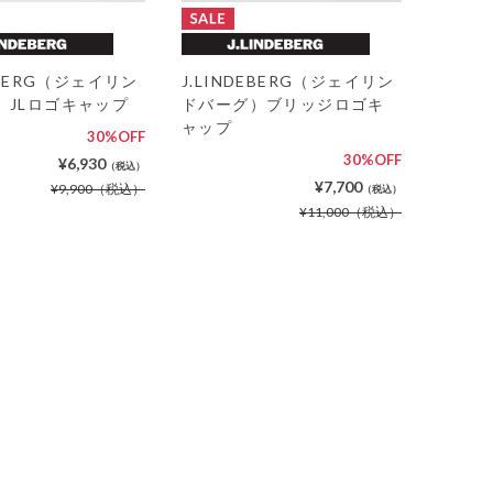
DEBERG（ジェイリン
J.LINDEBERG（ジェイリン
）JLロゴキャップ
ドバーグ）ブリッジロゴキ
ャップ
30%OFF
30%OFF
¥6,930
（税込）
¥7,700
¥9,900
（税込）
（税込）
¥11,000
（税込）