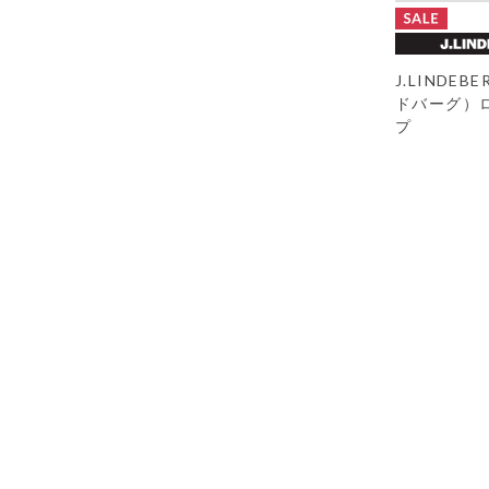
J.LINDE
ドバーグ）
プ