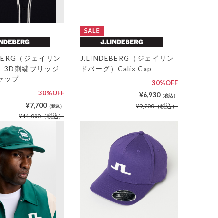
DEBERG（ジェイリン
J.LINDEBERG（ジェイリン
）3D刺繍ブリッジ
ドバーグ）Calix Cap
ャップ
30%OFF
30%OFF
¥6,930
（税込）
¥7,700
¥9,900
（税込）
（税込）
¥11,000
（税込）