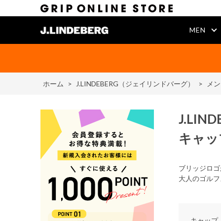
MEN
ホーム
>
J.LINDEBERG（ジェイリンドバーグ）
>
メン
J.LIN
キャッ
ブリッジロゴ
大人のゴルフ
キャップ