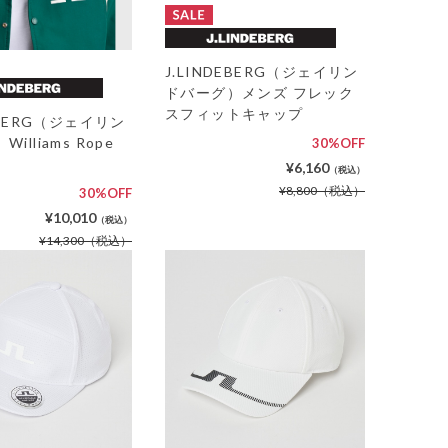
J.LINDEBERG（ジェイリン
ドバーグ）メンズ フレック
スフィットキャップ
DEBERG（ジェイリン
illiams Rope
30%OFF
p
¥6,160
（税込）
¥8,800
（税込）
30%OFF
¥10,010
（税込）
¥14,300
（税込）