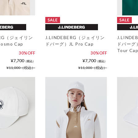
BERG（ジェイリン
J.LINDEBERG（ジェイリン
J.LIN
smo Cap
ドバーグ）JL Pro Cap
ドバーグ）W
Tour Ca
30%OFF
30%OFF
¥7,700
¥7,700
（税込）
（税込）
¥11,000
（税込）
¥11,000
（税込）