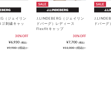
BERG（ジェイリン
J.LINDEBERG（ジェイリン
J.LIN
ロゴ刺繍キャッ
ドバーグ）レディース
ドバーグ
Flexfitキャップ
30%OFF
30%OFF
¥6,930
¥7,700
（税込）
（税込）
¥9,900
（税込）
¥11,000
（税込）