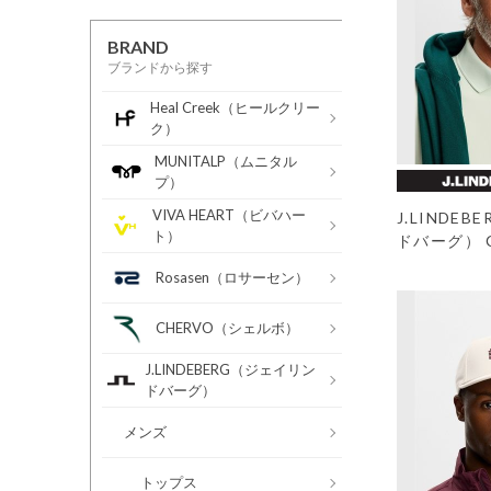
BRAND
ブランドから探す
Heal Creek（ヒールクリー
ク）
MUNITALP（ムニタル
プ）
VIVA HEART（ビバハー
J.LINDE
ト）
ドバーグ） Ca
Rosasen（ロサーセン）
CHERVO（シェルボ）
J.LINDEBERG（ジェイリン
ドバーグ）
メンズ
トップス