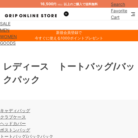
16,500
Search
円
以上のご購入で送料無料
（税込）
Favorite
Cart
SALE
Mypage
MEN
新規会員登録で
WOMEN
今すぐに使える1000ポイントプレゼント
GOODS
レディース トートバッグ/バッ
クパック
キャディバッグ
クラブケース
ヘッドカバー
ボストンバッグ
トートバッグ/バックパック