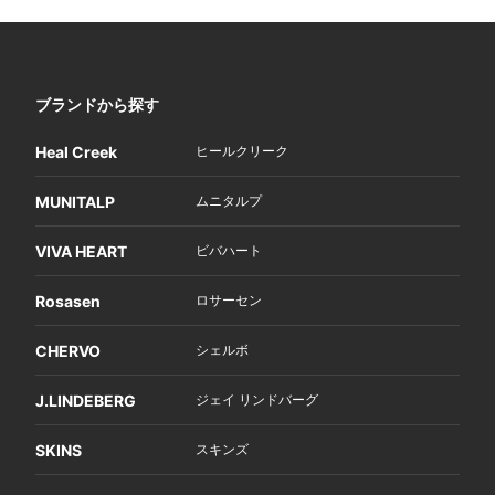
ブランドから探す
Heal Creek
ヒールクリーク
MUNITALP
ムニタルプ
VIVA HEART
ビバハート
Rosasen
ロサーセン
CHERVO
シェルボ
J.LINDEBERG
ジェイ リンドバーグ
SKINS
スキンズ