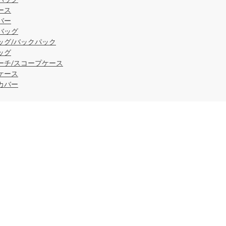
ース
バー
バッグ
ッグ/バックパック
ッグ
ーチ/スコープケース
ケース
カバー