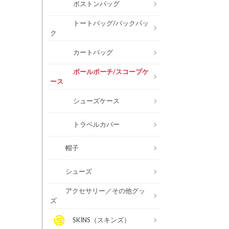
ボストンバッグ
トートバッグ/バックパッ
ク
カートバッグ
ボールポーチ/スコープケ
ース
シューズケース
トラベルカバー
帽子
シューズ
アクセサリー／その他グッ
ズ
SKINS（スキンズ）