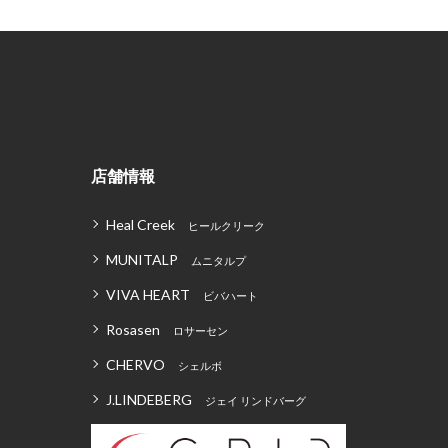
店舗情報
Heal Creek
ヒールクリーク
MUNITALP
ムニタルプ
VIVA HEART
ビバハート
Rosasen
ロサーセン
CHERVO
シェルボ
J.LINDEBERG
ジェイ リンドバーグ