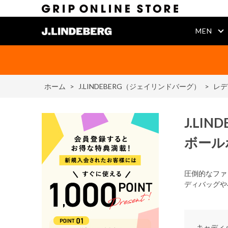
MEN
ホーム
>
J.LINDEBERG（ジェイリンドバーグ）
>
レデ
J.LIN
ボール
圧倒的なファ
ディバッグや
キャディ