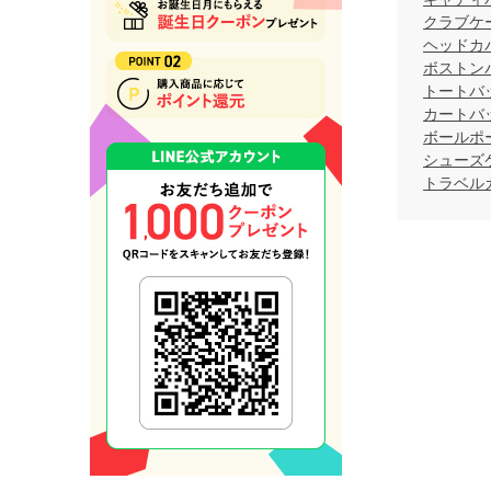
クラブケ
ヘッドカ
ボストン
トートバ
カートバ
ボールポ
シューズ
トラベル