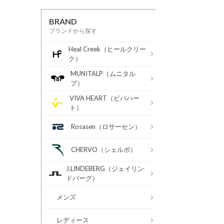
BRAND
ブランドから探す
Heal Creek（ヒールクリー
ク）
MUNITALP（ムニタル
プ）
VIVA HEART（ビバハー
ト）
Rosasen（ロサーセン）
CHERVO（シェルボ）
J.LINDEBERG（ジェイリン
ドバーグ）
メンズ
レディース