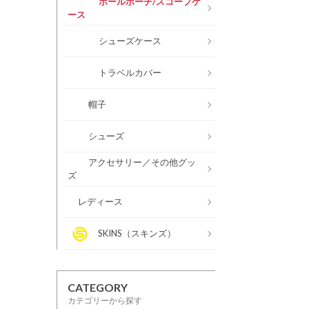
ボールポーチ/スコープケ
ース
シューズケース
トラベルカバー
帽子
シューズ
アクセサリー／その他グッ
ズ
レディース
SKINS（スキンズ）
CATEGORY
カテゴリーから探す