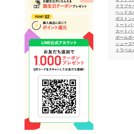
クラブケ
ヘッドカ
ボストン
トートバ
カートバ
ボールポ
シューズ
トラベル