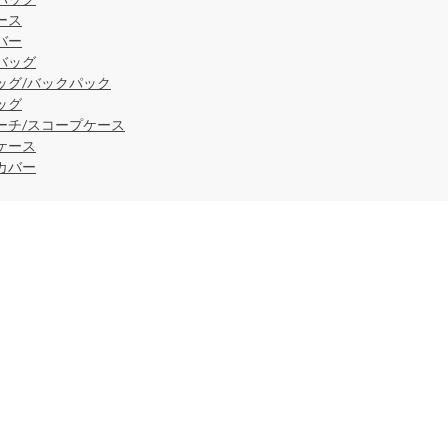
ース
バー
バッグ
ッグ/バックパック
ッグ
ーチ/スコープケース
ケース
カバー