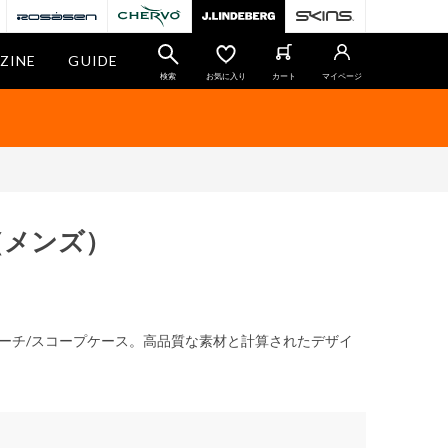
ZINE
GUIDE
検索
お気に入り
カート
マイページ
（メンズ）
ーチ/スコープケース。高品質な素材と計算されたデザイ