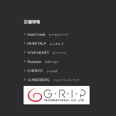
店舗情報
Heal Creek
ヒールクリーク
MUNITALP
ムニタルプ
VIVA HEART
ビバハート
Rosasen
ロサーセン
CHERVO
シェルボ
J.LINDEBERG
ジェイ リンドバーグ