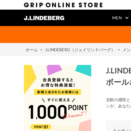
MEN
ホーム
>
J.LINDEBERG（ジェイリンドバーグ）
>
メン
J.LIN
ボール
北欧の感性と
ンが、あなた
キャディ