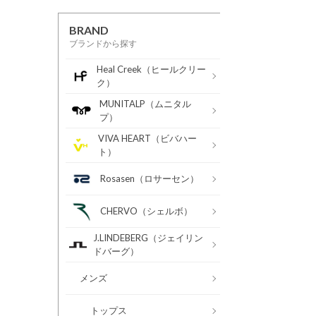
BRAND
ブランドから探す
Heal Creek（ヒールクリー
ク）
MUNITALP（ムニタル
プ）
VIVA HEART（ビバハー
ト）
Rosasen（ロサーセン）
CHERVO（シェルボ）
J.LINDEBERG（ジェイリン
ドバーグ）
メンズ
トップス