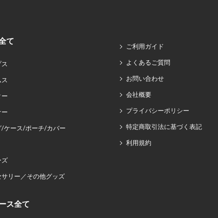
全て
ご利用ガイド
よくあるご質問
プス
お問い合わせ
ムス
会社概要
ター
プライバシーポリシー
ナー
特定商取引法に基づく表記
/ケース/ポーチ/カバー
利用規約
ーズ
セサリー／その他グッズ
ース全て