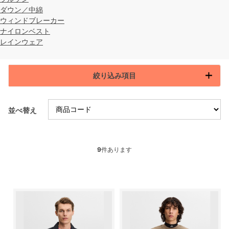
ダウン／中綿
ウィンドブレーカー
ナイロンベスト
レインウェア
絞り込み項目
並べ替え
9
件あります