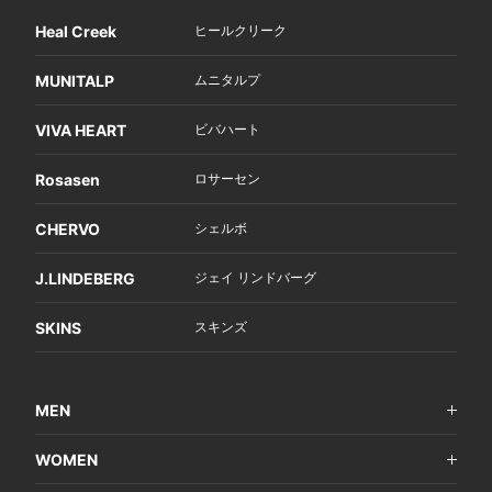
Heal Creek
ヒールクリーク
MUNITALP
ムニタルプ
VIVA HEART
ビバハート
Rosasen
ロサーセン
CHERVO
シェルボ
J.LINDEBERG
ジェイ リンドバーグ
SKINS
スキンズ
MEN
WOMEN