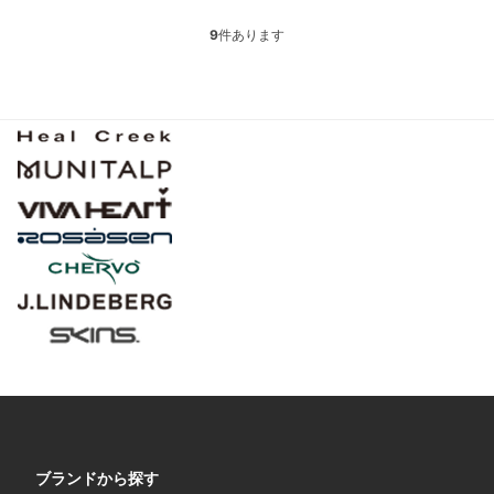
9
件あります
ブランドから探す