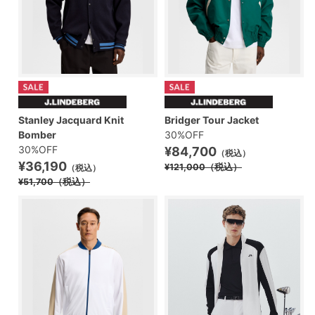
Stanley Jacquard Knit
Bridger Tour Jacket
Bomber
30%OFF
30%OFF
¥84,700
（税込）
¥36,190
¥121,000
（税込）
（税込）
¥51,700
（税込）