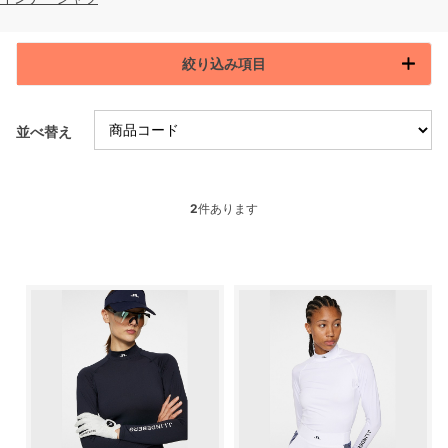
絞り込み項目
並べ替え
2
件あります