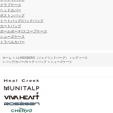
クラブケース
ヘッドカバー
ボストンバッグ
トートバッグ/バックパック
カートバッグ
ボールポーチ/スコープケース
シューズケース
トラベルカバー
ホーム
>
J.LINDEBERG（ジェイリンドバーグ）
>
レディース
>
バッグ/カバー/キャディバッグ
>
シューズケース