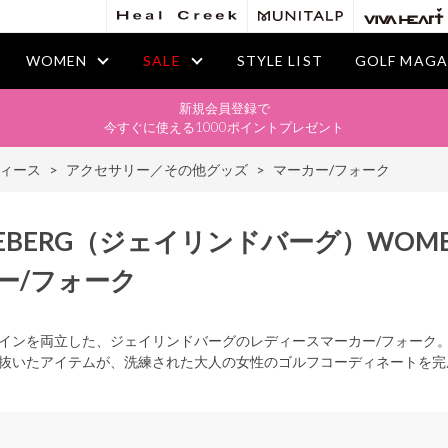
WOMEN
SALE
STYLE LIST
GOLF MAGA
新規会員登録で
今すぐに使える1000ポイントプレゼント
ィース
>
アクセサリー／その他グッズ
>
マーカー/フォーク
DEBERG
（ジェイリンドバーグ）
WOM
ー/フォーク
インを両立した、ジェイリンドバーグのレディースマーカー/フォーク
抜いたアイテムが、洗練された大人の女性のゴルフコーディネートを完