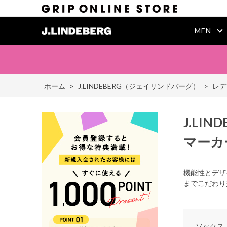
MEN
ホーム
>
J.LINDEBERG（ジェイリンドバーグ）
>
レデ
J.LIN
マーカ
機能性とデザ
までこだわり
ソックス