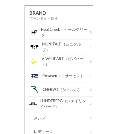
BRAND
ブランドから探す
Heal Creek（ヒールクリー
ク）
MUNITALP（ムニタル
プ）
VIVA HEART（ビバハー
ト）
Rosasen（ロサーセン）
CHERVO（シェルボ）
J.LINDEBERG（ジェイリン
ドバーグ）
メンズ
レディース