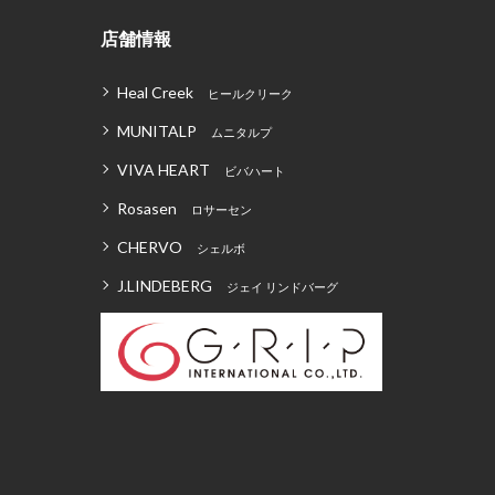
店舗情報
Heal Creek
ヒールクリーク
MUNITALP
ムニタルプ
VIVA HEART
ビバハート
Rosasen
ロサーセン
CHERVO
シェルボ
J.LINDEBERG
ジェイ リンドバーグ