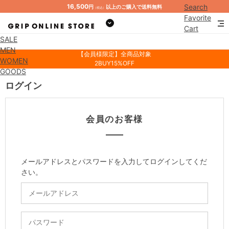
16,500
Search
円
以上のご購入で送料無料
（税込）
Favorite
Cart
SALE
Mypage
MEN
【会員様限定】全商品対象
WOMEN
2BUY15%OFF
GOODS
ログイン
会員のお客様
メールアドレスとパスワードを入力してログインしてくだ
さい。