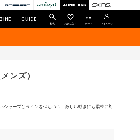
ZINE
GUIDE
検索
お気に入り
カート
マイページ
（メンズ）
いシャープなラインを保ちつつ、激しい動きにも柔軟に対