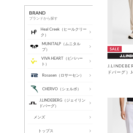
BRAND
ブランドから探す
Heal Creek（ヒールクリー
ク）
MUNITALP（ムニタル
プ）
VIVA HEART（ビバハー
ト）
J.LINDE
ドバーグ）Je
Rosasen（ロサーセン）
CHERVO（シェルボ）
J.LINDEBERG（ジェイリン
ドバーグ）
メンズ
トップス