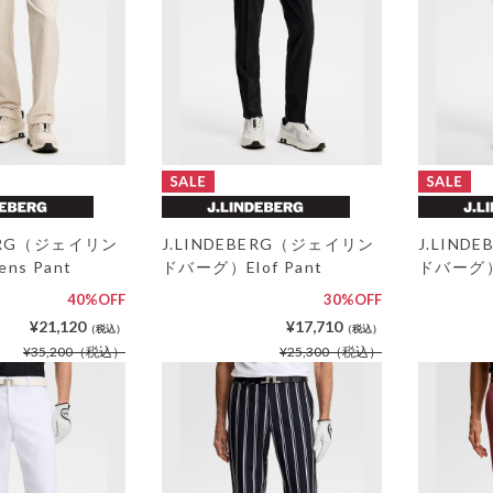
BERG（ジェイリン
J.LINDEBERG（ジェイリン
J.LIN
ns Pant
ドバーグ）Elof Pant
ドバーグ）E
40%OFF
30%OFF
¥21,120
¥17,710
（税込）
（税込）
¥35,200
（税込）
¥25,300
（税込）