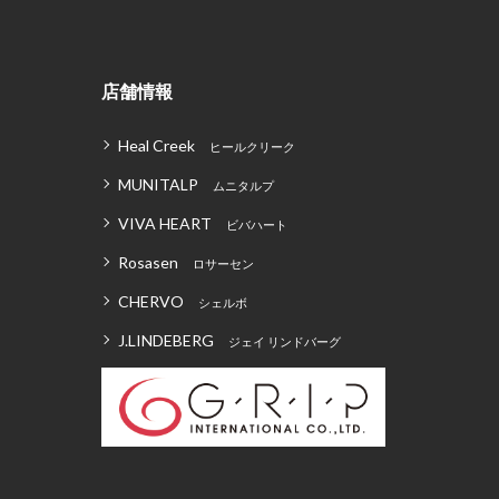
店舗情報
Heal Creek
ヒールクリーク
MUNITALP
ムニタルプ
VIVA HEART
ビバハート
Rosasen
ロサーセン
CHERVO
シェルボ
J.LINDEBERG
ジェイ リンドバーグ