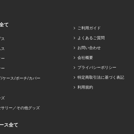
全て
ご利用ガイド
よくあるご質問
プス
お問い合わせ
ムス
会社概要
ター
プライバシーポリシー
ナー
特定商取引法に基づく表記
/ケース/ポーチ/カバー
利用規約
ーズ
セサリー／その他グッズ
ース全て