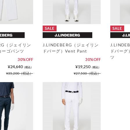
BERG（ジェイリン
J.LINDEBERG（ジェイリン
J.LIN
カーゴパンツ
ドバーグ）Vent Pant
ドバーグ
ツ
30%OFF
30%OFF
¥24,640
¥19,250
（税込）
（税込）
¥35,200
（税込）
¥27,500
（税込）