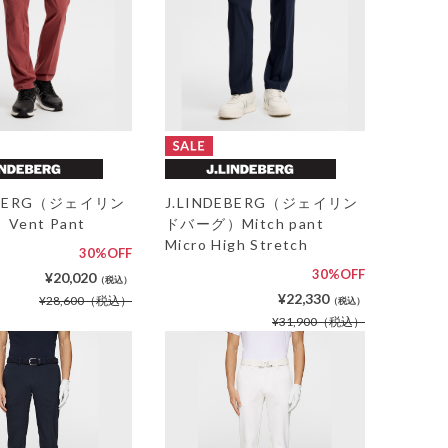
DEBERG（ジェイリン
J.LINDEBERG（ジェイリン
ent Pant
ドバーグ）Mitch pant
Micro High Stretch
30%OFF
30%OFF
¥20,020
（税込）
¥22,330
¥28,600
（税込）
（税込）
¥31,900
（税込）