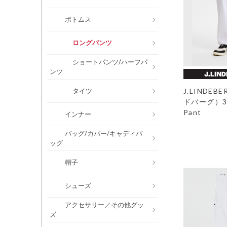
ボトムス
ロングパンツ
ショートパンツ/ハーフパ
ンツ
タイツ
J.LINDE
ドバーグ）30Y
Pant
インナー
バッグ/カバー/キャディバ
ッグ
帽子
シューズ
アクセサリー／その他グッ
ズ