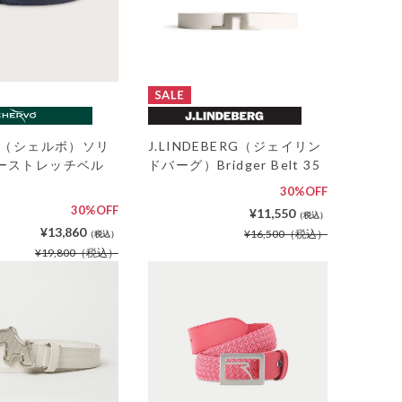
VO（シェルボ）ソリ
J.LINDEBERG（ジェイリン
ーストレッチベル
ドバーグ）Bridger Belt 35
30%OFF
30%OFF
¥11,550
（税込）
¥13,860
¥16,500
（税込）
（税込）
¥19,800
（税込）