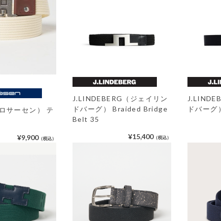
J.LINDEBERG（ジェイリン
J.LIN
ドバーグ） Braided Bridge
ドバーグ） 
 （ロサーセン） テ
Belt 35
¥15,400
¥9,900
（税込）
（税込）