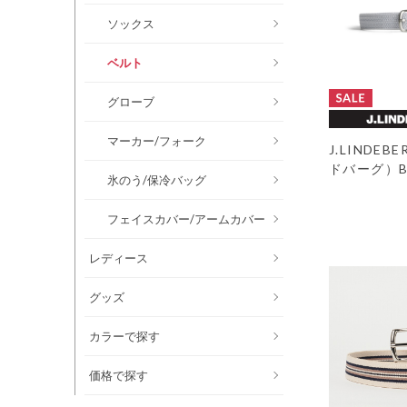
ソックス
ベルト
グローブ
マーカー/フォーク
J.LINDE
ドバーグ）Ben
氷のう/保冷バッグ
フェイスカバー/アームカバー
レディース
グッズ
カラーで探す
価格で探す