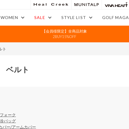
WOMEN
SALE
STYLE LIST
GOLF MAGA
【会員様限定】全商品対象
2BUY15%OFF
ルト
 ベルト
/フォーク
保冷バッグ
カバー/アームカバー