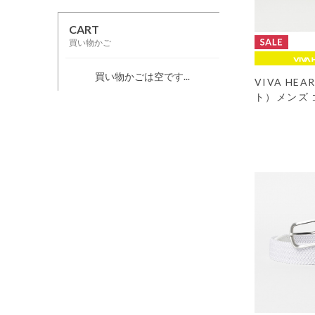
CART
買い物かご
買い物かごは空です...
VIVA HE
ト）メンズ