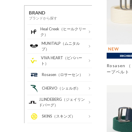
BRAND
ブランドから探す
Heal Creek（ヒールクリー
ク）
MUNITALP（ムニタル
プ）
VIVA HEART（ビバハー
ト）
Rosasen
ープベルト
Rosasen（ロサーセン）
CHERVO（シェルボ）
J.LINDEBERG（ジェイリン
ドバーグ）
SKINS（スキンズ）