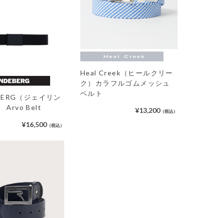
Heal Creek（ヒールクリー
ク）カラフルゴムメッシュ
ベルト
DEBERG（ジェイリン
Arvo Belt
¥13,200
（税込）
¥16,500
（税込）