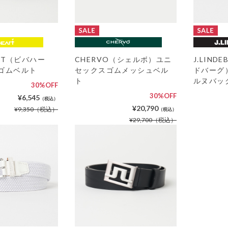
ART（ビバハー
CHERVO（シェルボ）ユニ
J.LIN
 ゴムベルト
セックスゴムメッシュベル
ドバーグ
ト
ルヌバッ
30%OFF
30%OFF
¥6,545
（税込）
¥20,790
¥9,350
（税込）
（税込）
¥29,700
（税込）