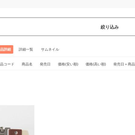
絞り込み
品詳細
詳細一覧
サムネイル
品コード
商品名
発売日
価格(安い順)
価格(高い順)
発売日＋商品