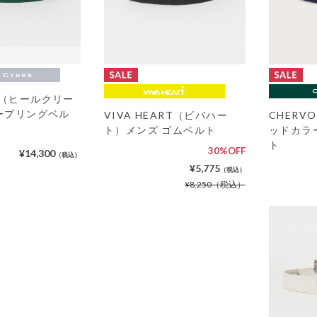
eek（ヒールクリー
ープリングベル
VIVA HEART（ビバハー
CHER
ト）メンズ ゴムベルト
ッドカラ
ト
30%OFF
¥14,300
（税込）
¥5,775
（税込）
¥8,250
（税込）