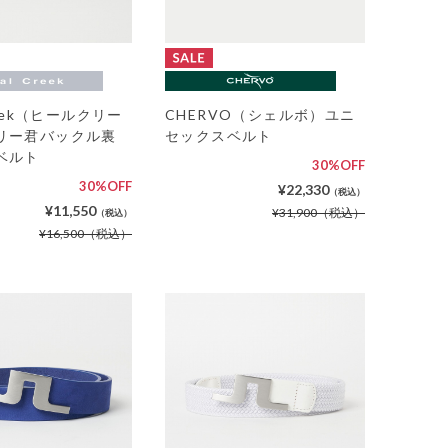
reek（ヒールクリー
CHERVO（シェルボ）ユニ
リー君バックル裏
セックスベルト
ベルト
30%OFF
30%OFF
¥22,330
（税込）
¥11,550
¥31,900
（税込）
（税込）
¥16,500
（税込）