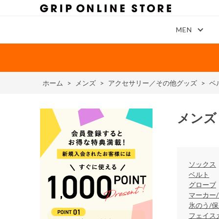
MEN
ホーム
>
メンズ
>
アクセサリー／その他グッズ
>
ベ
メンズ
ソックス
ベルト
グローブ
マーカー
氷のう/
フェイス