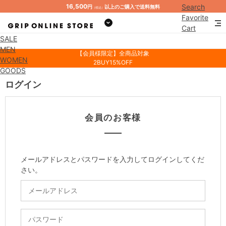
16,500
Search
円
以上のご購入で送料無料
（税込）
Favorite
Cart
SALE
Mypage
MEN
【会員様限定】全商品対象
WOMEN
2BUY15%OFF
GOODS
ログイン
会員のお客様
メールアドレスとパスワードを入力してログインしてくだ
さい。