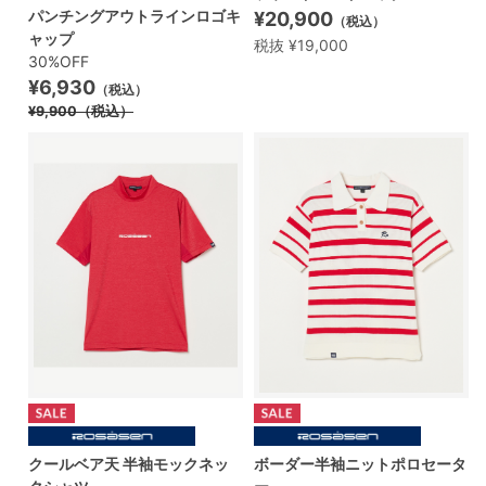
パンチングアウトラインロゴキ
¥20,900
（税込）
ャップ
税抜 ¥19,000
30%OFF
¥6,930
（税込）
¥9,900
（税込）
クールベア天 半袖モックネッ
ボーダー半袖ニットポロセータ