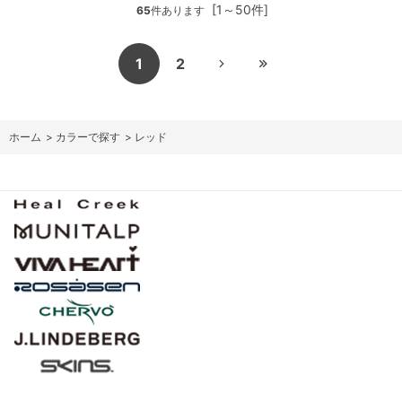
[1～50件]
65
件あります
1
2
ホーム
>
カラーで探す
>
レッド