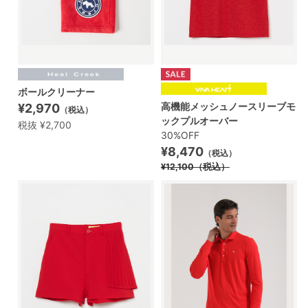
ボールクリーナー
高機能メッシュノースリーブモ
¥2,970
（税込）
ックプルオーバー
税抜 ¥2,700
30%OFF
¥8,470
（税込）
¥12,100
（税込）