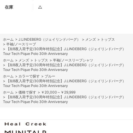
在庫
△
ホーム
>
J.LINDEBERG（ジェイリンドバーグ）
>
メンズ
>
トップス
>
半袖/ノースリーブ
>
【8/8夜入荷予定/30周年特別記念】J.LINDEBERG（ジェイリンドバーグ）
Tour Tech Pique Polo 30th Anniversary
ホーム
>
メンズ
>
トップス
>
半袖/ノースリーブシャツ
>
【8/8夜入荷予定/30周年特別記念】J.LINDEBERG（ジェイリンドバーグ）
Tour Tech Pique Polo 30th Anniversary
ホーム
>
カラーで探す
>
ブルー
>
【8/8夜入荷予定/30周年特別記念】J.LINDEBERG（ジェイリンドバーグ）
Tour Tech Pique Polo 30th Anniversary
ホーム
>
価格で探す
>
￥20,000～￥29,999
>
【8/8夜入荷予定/30周年特別記念】J.LINDEBERG（ジェイリンドバーグ）
Tour Tech Pique Polo 30th Anniversary