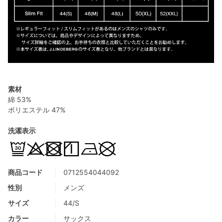
素材
綿 53%
ポリエステル 47%
洗濯表示
商品コード
0712554044092
性別
メンズ
サイズ
44/S
カラー
サックス