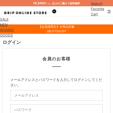
16,500
Search
円
以上のご購入で送料無料
（税込）
Favorite
Cart
SALE
Mypage
MEN
【会員様限定】全商品対象
WOMEN
2BUY15%OFF
GOODS
ログイン
会員のお客様
メールアドレスとパスワードを入力してログインしてくだ
さい。