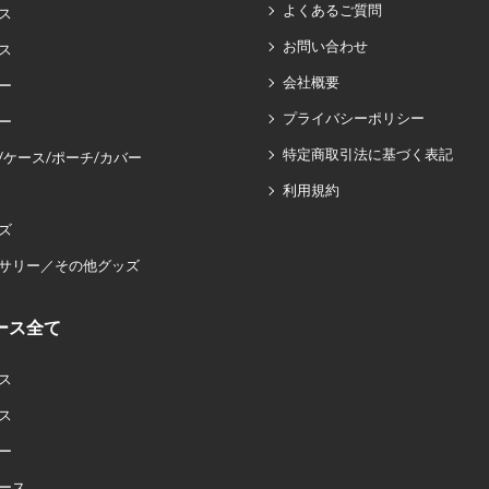
よくあるご質問
ス
お問い合わせ
ス
会社概要
ー
プライバシーポリシー
ー
特定商取引法に基づく表記
/ケース/ポーチ/カバー
利用規約
ズ
サリー／その他グッズ
ース全て
ス
ス
ー
ース