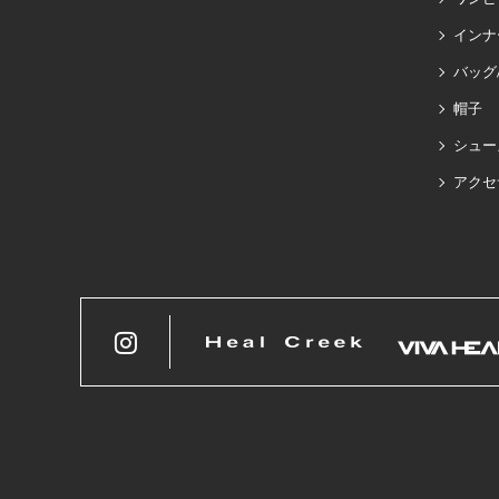
インナ
バッグ
帽子
シュー
アクセ