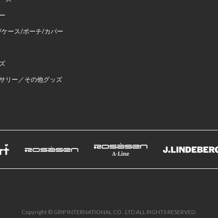
ー
/ケース/ポーチ/カバー
ズ
サリー／その他グッズ
Copyright © GRIP INTERNATIONAL CO . LTD ALL RIGHTS RESERVED.