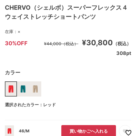
CHERVO（シェルボ）スーパーフレックス４
ウェイストレッチショートパンツ
在庫：
×
¥30,800
30%OFF
（税込）
¥44,000
（税込）
308
pt
カラー
選択されたカラー：レッド
46/M
買い物かごへ入れる