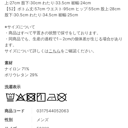
上:27cm 股下:30cm わたり:33.5cm 裾幅:24cm
【52】ボトム丈:57cm ウエスト:95cm ヒップ:55cm 股上:28cm
股下:30.5cm わたり:34.5cm 裾幅:25cm
※サイズについて
・商品はすべて平置きの状態で採寸をしております。
・同商品でも、生産の過程で1～2cmの個体差が生じる場合があり
ます。
サイズについて詳しくは
こちら
をご確認ください。
素材
ナイロン 71%
ポリウレタン 29%
洗濯表示
商品コード
0317544052063
性別
メンズ