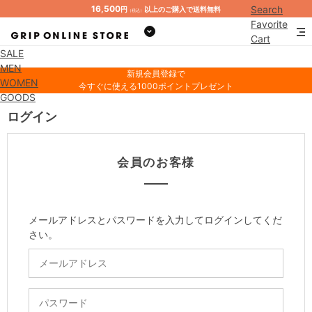
16,500
Search
円
以上のご購入で送料無料
（税込）
Favorite
Cart
SALE
Mypage
MEN
新規会員登録で
WOMEN
今すぐに使える1000ポイントプレゼント
GOODS
ログイン
会員のお客様
メールアドレスとパスワードを入力してログインしてくだ
さい。