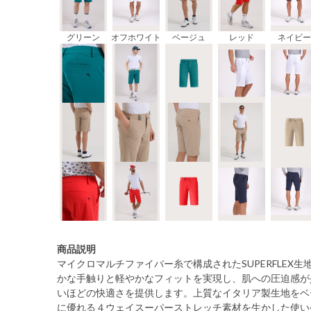
グリーン
オフホワイト
ベージュ
レッド
ネイビー
商品説明
マイクロマルチファイバー糸で構成されたSUPERFLEX
かな手触りと軽やかなフィットを実現し、肌への圧迫感が
いほどの快適さを提供します。上質なイタリア製生地をベ
に優れる４ウェイスーパーストレッチ素材を生かした使い