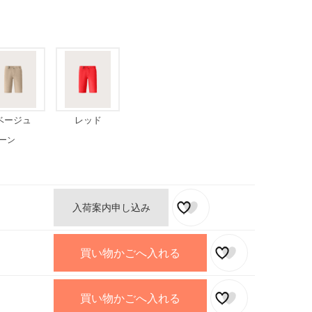
ベージュ
レッド
ーン
入荷案内申し込み
買い物かごへ入れる
買い物かごへ入れる