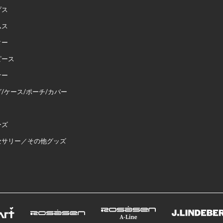
プス
ムス
ター
ピース
ナー
/ケース/ポーチ/カバー
ーズ
セサリー／その他グッズ