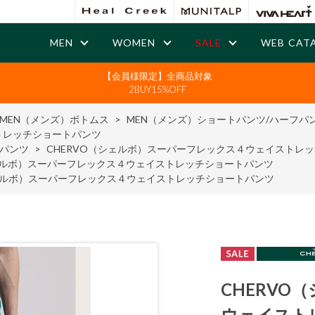
MEN
WOMEN
SALE
WEB CAT
【会員様限定】全商品対象
2BUY15%OFF
MEN（メンズ）ボトムス
>
MEN（メンズ）ショートパンツ/ハーフパ
トレッチショートパンツ
フパンツ
>
CHERVO（シェルボ）スーパーフレックス４ウェイストレ
シェルボ）スーパーフレックス４ウェイストレッチショートパンツ
シェルボ）スーパーフレックス４ウェイストレッチショートパンツ
CHERV
ウェイスト