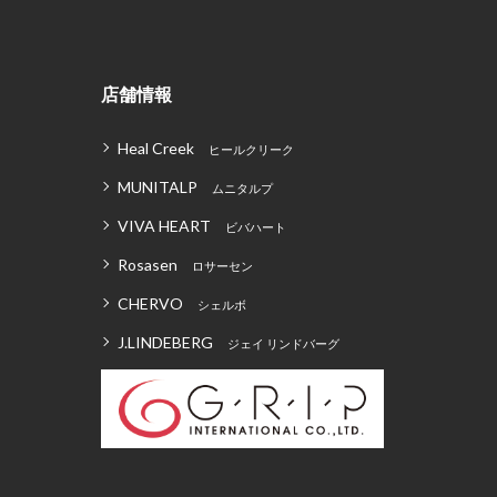
店舗情報
Heal Creek
ヒールクリーク
MUNITALP
ムニタルプ
VIVA HEART
ビバハート
Rosasen
ロサーセン
CHERVO
シェルボ
J.LINDEBERG
ジェイ リンドバーグ