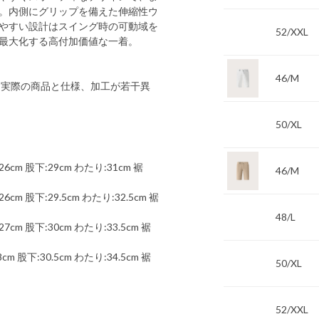
。内側にグリップを備えた伸縮性ウ
やすい設計はスイング時の可動域を
52/XXL
最大化する高付加価値な一着。
46/M
 実際の商品と仕様、加工が若干異
50/XL
6cm 股下:29cm わたり:31cm 裾
46/M
cm 股下:29.5cm わたり:32.5cm 裾
48/L
7cm 股下:30cm わたり:33.5cm 裾
m 股下:30.5cm わたり:34.5cm 裾
50/XL
52/XXL