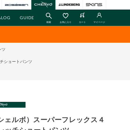
ALOG
GUIDE
検索
お気に入り
カート
マイページ
ンツ
ッチショートパンツ
O（シェルボ）スーパーフレックス４
レッチショートパンツ