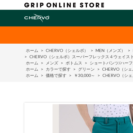
ホーム
>
CHERVO（シェルボ）
>
MEN（メンズ）
>
>
CHERVO（シェルボ）スーパーフレックス４ウェイス
ホーム
>
メンズ
>
ボトムス
>
ショートパンツ/ハー
ホーム
>
カラーで探す
>
グリーン
>
CHERVO（
ホーム
>
価格で探す
>
￥30,000～
>
CHERVO（