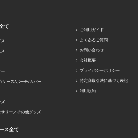
全て
ご利用ガイド
よくあるご質問
プス
お問い合わせ
ムス
会社概要
ター
プライバシーポリシー
ナー
特定商取引法に基づく表記
/ケース/ポーチ/カバー
利用規約
ーズ
セサリー／その他グッズ
ース全て