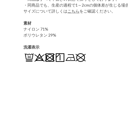
・同商品でも、生産の過程で1～2cmの個体差が生じる場
サイズについて詳しくは
こちら
をご確認ください。
素材
ナイロン 71%
ポリウレタン 29%
洗濯表示