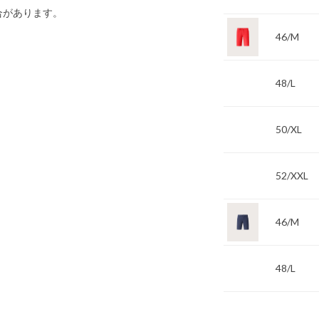
合があります。
46/M
48/L
50/XL
52/XXL
46/M
48/L