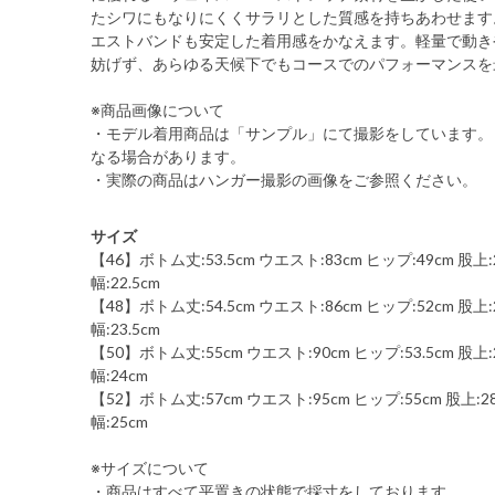
たシワにもなりにくくサラリとした質感を持ちあわせます
エストバンドも安定した着用感をかなえます。軽量で動き
妨げず、あらゆる天候下でもコースでのパフォーマンスを
※商品画像について
・モデル着用商品は「サンプル」にて撮影をしています。
なる場合があります。
・実際の商品はハンガー撮影の画像をご参照ください。
サイズ
【46】ボトム丈:53.5cm ウエスト:83cm ヒップ:49cm 股上:2
幅:22.5cm
【48】ボトム丈:54.5cm ウエスト:86cm ヒップ:52cm 股上:26
幅:23.5cm
【50】ボトム丈:55cm ウエスト:90cm ヒップ:53.5cm 股上:2
幅:24cm
【52】ボトム丈:57cm ウエスト:95cm ヒップ:55cm 股上:28c
幅:25cm
※サイズについて
・商品はすべて平置きの状態で採寸をしております。