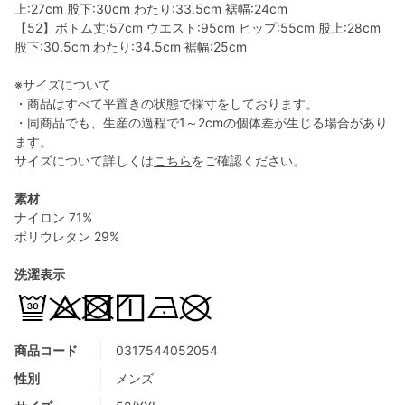
上:27cm 股下:30cm わたり:33.5cm 裾幅:24cm
【52】ボトム丈:57cm ウエスト:95cm ヒップ:55cm 股上:28cm
股下:30.5cm わたり:34.5cm 裾幅:25cm
※サイズについて
・商品はすべて平置きの状態で採寸をしております。
・同商品でも、生産の過程で1～2cmの個体差が生じる場合があり
ます。
サイズについて詳しくは
こちら
をご確認ください。
素材
ナイロン 71%
ポリウレタン 29%
洗濯表示
商品コード
0317544052054
性別
メンズ