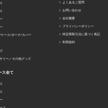
よくあるご質問
ス
お問い合わせ
ス
会社概要
ー
プライバシーポリシー
ー
特定商取引法に基づく表記
/ケース/ポーチ/カバー
利用規約
ズ
サリー／その他グッズ
ース全て
ス
ス
ー
ース