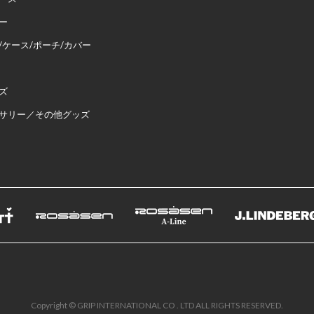
ー
/ケース/ポーチ/カバー
ズ
サリー／その他グッズ
Copyright © GRIP INTERNATIONAL CO . LTD ALL RIGHTS RESERVED.