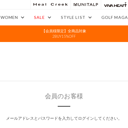
WOMEN
SALE
STYLE LIST
GOLF MAGA
【会員様限定】全商品対象
2BUY15%OFF
会員のお客様
メールアドレスとパスワードを入力してログインしてください。