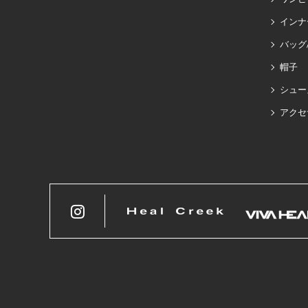
インナ
バッグ
帽子
シュー
アクセ