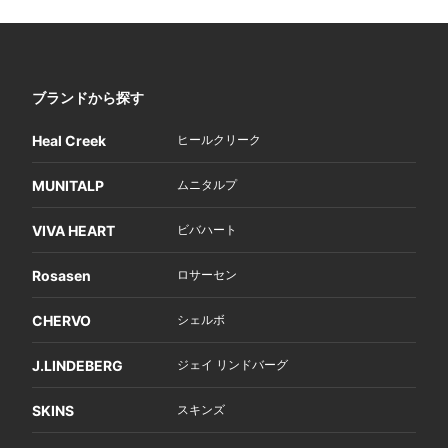
ブランドから探す
Heal Creek
ヒールクリーク
MUNITALP
ムニタルプ
VIVA HEART
ビバハート
Rosasen
ロサーセン
CHERVO
シェルボ
J.LINDEBERG
ジェイ リンドバーグ
SKINS
スキンズ