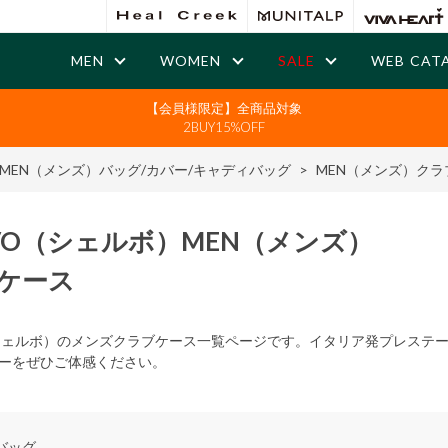
MEN
WOMEN
SALE
WEB CAT
【会員様限定】全商品対象
2BUY15%OFF
MEN（メンズ）バッグ/カバー/キャディバッグ
>
MEN（メンズ）クラ
VO
（シェルボ）
MEN
（メンズ）
ケース
（シェルボ）のメンズクラブケース一覧ページです。イタリア発プレステ
ーをぜひご体感ください。
バッグ