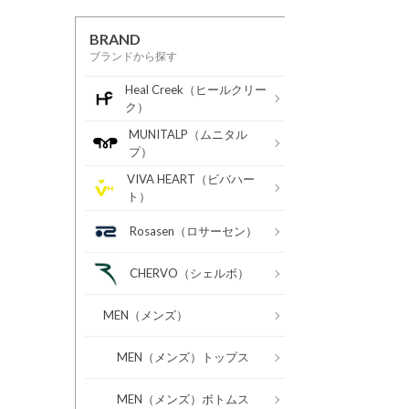
BRAND
ブランドから探す
Heal Creek（ヒールクリー
ク）
MUNITALP（ムニタル
プ）
VIVA HEART（ビバハー
ト）
Rosasen（ロサーセン）
CHERVO（シェルボ）
MEN（メンズ）
MEN（メンズ）トップス
MEN（メンズ）ボトムス