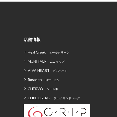
店舗情報
Heal Creek
ヒールクリーク
MUNITALP
ムニタルプ
VIVA HEART
ビバハート
Rosasen
ロサーセン
CHERVO
シェルボ
J.LINDEBERG
ジェイ リンドバーグ