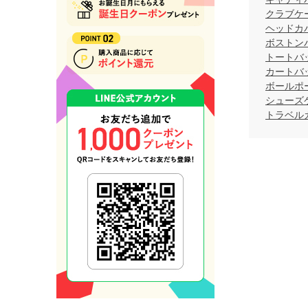
クラブケ
ヘッドカ
ボストン
トートバ
カートバ
ボールポ
シューズ
トラベル