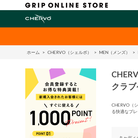
ホーム
>
CHERVO（シェルボ）
>
MEN（メンズ）
>
CHER
クラブ
CHERVO
る快適なプレ
キャディ