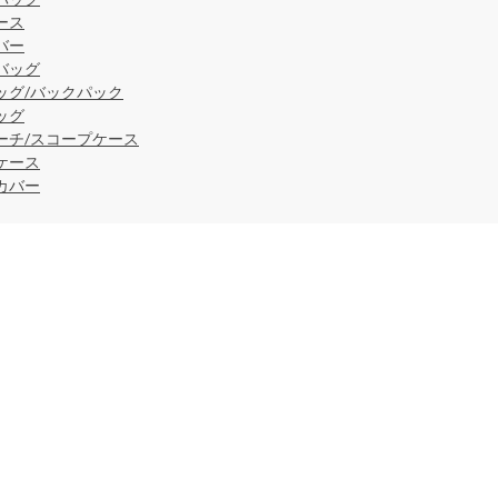
ース
バー
バッグ
ッグ/バックパック
ッグ
ーチ/スコープケース
ケース
カバー