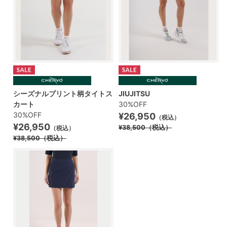
シーズナルプリント柄タイトス
JIUJITSU
カート
30%OFF
30%OFF
¥26,950
（税込）
¥26,950
¥38,500
（税込）
（税込）
¥38,500
（税込）