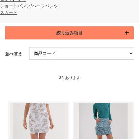
ショートパンツ/ハーフパンツ
スカート
絞り込み項目
並べ替え
3
件あります