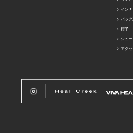
インナ
バッグ
帽子
シュー
アクセ