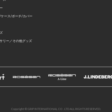
ー
/ケース/ポーチ/カバー
ズ
サリー／その他グッズ
Copyright © GRIP INTERNATIONAL CO . LTD ALL RIGHTS RESERVED.