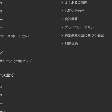
よくあるご質問
ス
お問い合わせ
ス
会社概要
ー
プライバシーポリシー
ー
特定商取引法に基づく表記
/ケース/ポーチ/カバー
利用規約
ズ
サリー／その他グッズ
ース全て
ス
ス
ー
ース