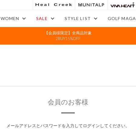
WOMEN
SALE
STYLE LIST
GOLF MAGA
【会員様限定】全商品対象
2BUY15%OFF
会員のお客様
メールアドレスとパスワードを入力してログインしてください。