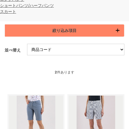
ショートパンツ/ハーフパンツ
スカート
絞り込み項目
並べ替え
2
件あります