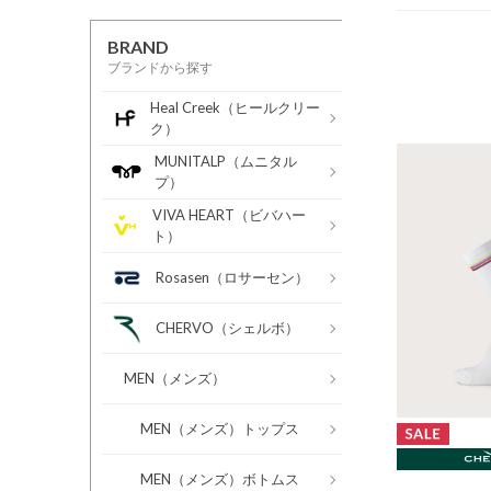
BRAND
ブランドから探す
Heal Creek（ヒールクリー
ク）
MUNITALP（ムニタル
プ）
VIVA HEART（ビバハー
ト）
Rosasen（ロサーセン）
CHERVO（シェルボ）
MEN（メンズ）
MEN（メンズ）トップス
MEN（メンズ）ボトムス