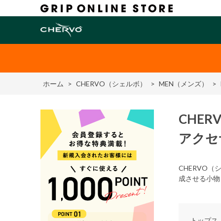
ホーム
>
CHERVO（シェルボ）
>
MEN（メンズ）
>
CHER
アクセ
CHERVO
成させる小物
トップス