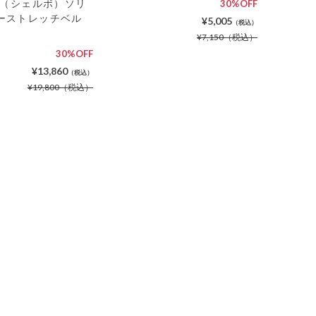
VO（シェルボ）ソリ
30%OFF
ーストレッチベル
¥5,005
（税込）
¥7,150
（税込）
30%OFF
¥13,860
（税込）
¥19,800
（税込）