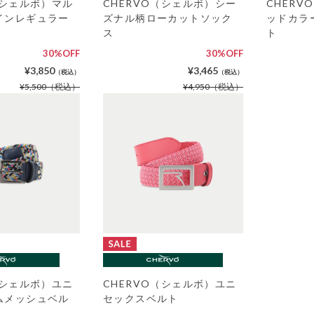
（シェルボ）マル
CHERVO（シェルボ）シー
CHER
インレギュラー
ズナル柄ローカットソック
ッドカラ
ス
ト
30%OFF
30%OFF
¥3,850
¥3,465
（税込）
（税込）
¥5,500
（税込）
¥4,950
（税込）
（シェルボ）ユニ
CHERVO（シェルボ）ユニ
ムメッシュベル
セックスベルト