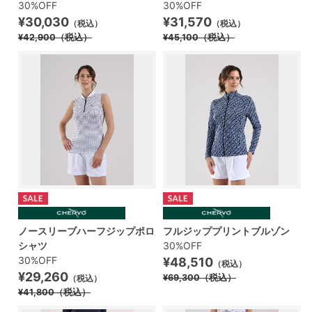
30%OFF
30%OFF
¥30,030
¥31,570
（税込）
（税込）
¥42,900
（税込）
¥45,100
（税込）
ノースリーブハーフジップポロ
フルジッププリントブルゾン
シャツ
30%OFF
30%OFF
¥48,510
（税込）
¥29,260
¥69,300
（税込）
（税込）
¥41,800
（税込）