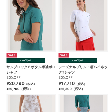
サンブロック６ボタン半袖ポロ
シーズナルプリント柄ハイネッ
シャツ
クTシャツ
30%OFF
30%OFF
¥20,790
¥17,710
（税込）
（税込）
¥29,700
（税込）
¥25,300
（税込）