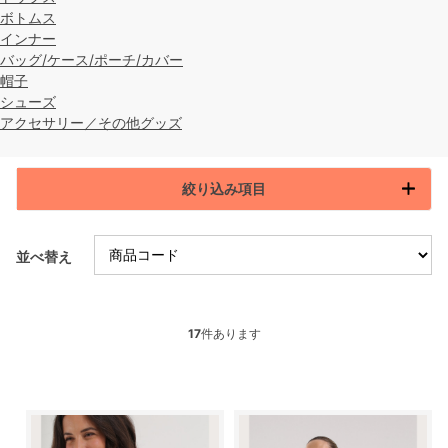
ボトムス
インナー
バッグ/ケース/ポーチ/カバー
帽子
シューズ
アクセサリー／その他グッズ
絞り込み項目
並べ替え
17
件あります