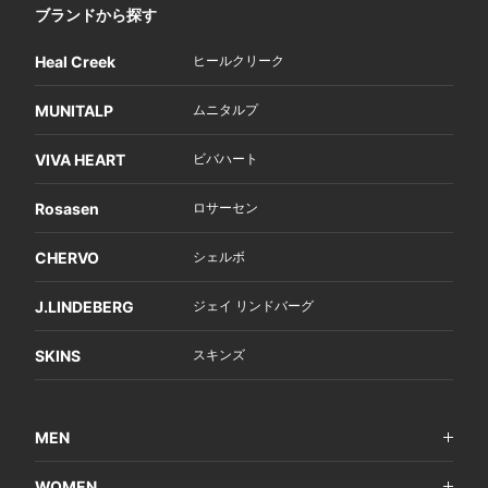
ブランドから探す
Heal Creek
ヒールクリーク
MUNITALP
ムニタルプ
VIVA HEART
ビバハート
Rosasen
ロサーセン
CHERVO
シェルボ
J.LINDEBERG
ジェイ リンドバーグ
SKINS
スキンズ
MEN
WOMEN