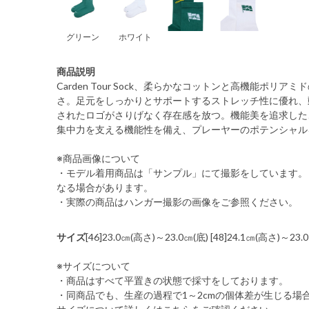
グリーン
ホワイト
商品説明
Carden Tour Sock、柔らかなコットンと高機能ポリ
さ。足元をしっかりとサポートするストレッチ性に優れ、
されたロゴがさりげなく存在感を放つ。機能美を追求した
集中力を支える機能性を備え、プレーヤーのポテンシャル
※商品画像について
・モデル着用商品は「サンプル」にて撮影をしています。
なる場合があります。
・実際の商品はハンガー撮影の画像をご参照ください。
サイズ
[46]23.0㎝(高さ)～23.0㎝(底) [48]24.1㎝(高さ)～23.
※サイズについて
・商品はすべて平置きの状態で採寸をしております。
・同商品でも、生産の過程で1～2cmの個体差が生じる場