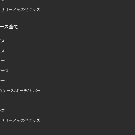
セサリー／その他グッズ
ース全て
プス
ムス
ター
ピース
ナー
/ケース/ポーチ/カバー
ーズ
セサリー／その他グッズ