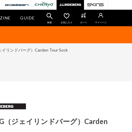
ZINE
GUIDE
検索
お気に入り
カート
マイページ
ェイリンドバーグ）Carden Tour Sock
BERG（ジェイリンドバーグ）Carden