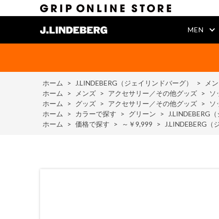
MEN
ホーム
>
J.LINDEBERG（ジェイリンドバーグ）
>
メン
ホーム
>
メンズ
>
アクセサリー／その他グッズ
>
ソ
ホーム
>
グッズ
>
アクセサリー／その他グッズ
>
ソ
ホーム
>
カラーで探す
>
グリーン
>
J.LINDEBERG
ホーム
>
価格で探す
>
～￥9,999
>
J.LINDEBERG