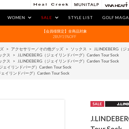
WOMEN
SALE
STYLE LIST
GOLF MAGA
【会員様限定】全商品対象
2BUY15%OFF
ズ
>
アクセサリー／その他グッズ
>
ソックス
>
J.LINDEBERG（ジ
ックス
>
J.LINDEBERG（ジェイリンドバーグ）Carden Tour Sock
ックス
>
J.LINDEBERG（ジェイリンドバーグ）Carden Tour Sock
（ジェイリンドバーグ）Carden Tour Sock
（ジェイリンドバーグ）Carden Tour Sock
J.LINDE
Tour Sock