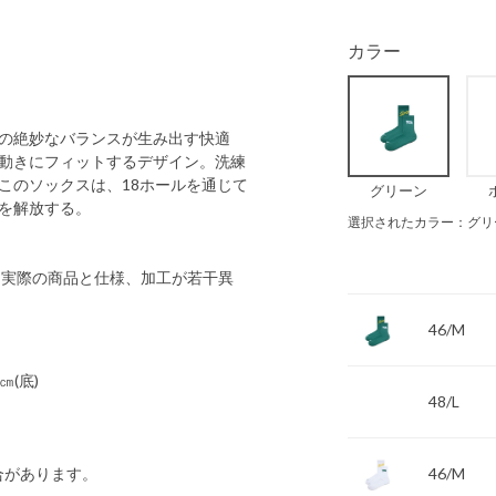
カラー
アミドの絶妙なバランスが生み出す快適
動きにフィットするデザイン。洗練
このソックスは、18ホールを通じて
グリーン
を解放する。
選択されたカラー：グリ
 実際の商品と仕様、加工が若干異
46/M
0㎝(底)
48/L
合があります。
46/M