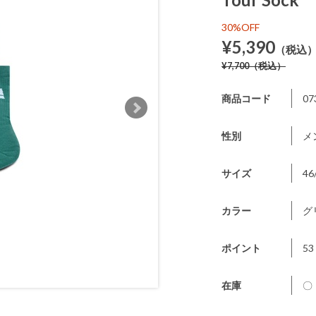
30%OFF
¥5,390
（税込
¥7,700
（税込）
商品コード
07
性別
メ
サイズ
46
カラー
グ
ポイント
53
在庫
〇