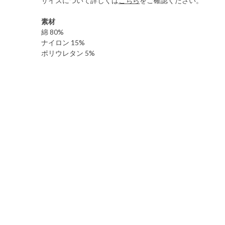
サイズについて詳しくは
こちら
をご確認ください。
素材
綿 80%
ナイロン 15%
ポリウレタン 5%