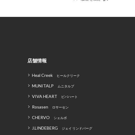
店舗情報
Heal Creek
ヒールクリーク
MUNITALP
ムニタルプ
VIVA HEART
ビバハート
Rosasen
ロサーセン
CHERVO
シェルボ
J.LINDEBERG
ジェイ リンドバーグ