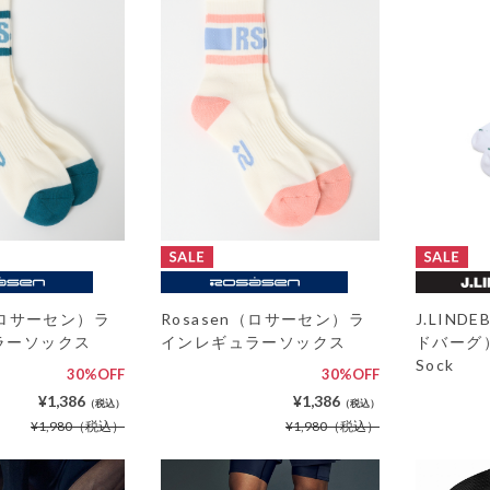
n（ロサーセン）ラ
Rosasen（ロサーセン）ラ
J.LIN
ラーソックス
インレギュラーソックス
ドバーグ）C
Sock
30%OFF
30%OFF
¥1,386
¥1,386
（税込）
（税込）
¥1,980
（税込）
¥1,980
（税込）