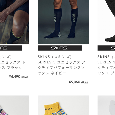
スキンズ）
SKINS（スキンズ）
SKINS
3 ユニセックス ト
SERIES-3 ユニセックス ア
SERIES
クス ブラック
クティブパフォーマンスソ
クティブ
ックス ネイビー
ックス 
¥6,490
（税込）
¥5,060
（税込）