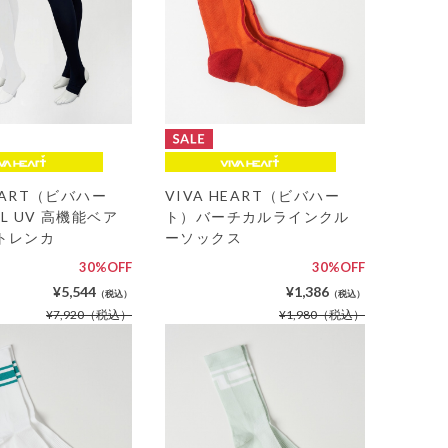
HEART（ビバハー
VIVA HEART（ビバハー
L UV 高機能ベア
ト）バーチカルラインクル
トレンカ
ーソックス
30%OFF
30%OFF
¥5,544
¥1,386
（税込）
（税込）
¥7,920
（税込）
¥1,980
（税込）