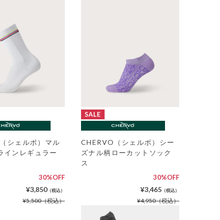
VO（シェルボ）マル
CHERVO（シェルボ）シー
ラインレギュラー
ズナル柄ローカットソック
ス
30%OFF
30%OFF
¥3,850
¥3,465
（税込）
（税込）
¥5,500
（税込）
¥4,950
（税込）