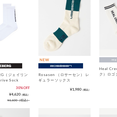
Heal C
ク）ロゴ
BERG（ジェイリン
Rosasen （ロサーセン） レ
ve Sock
ギュラーソックス
30%OFF
¥1,980
（税込）
¥4,620
（税込）
¥6,600
（税込）