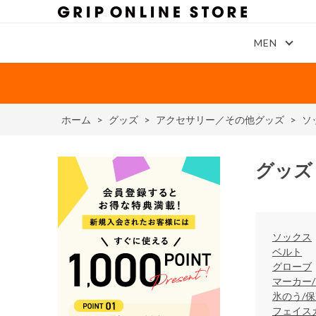
MEN
ホーム
>
グッズ
>
アクセサリー／その他グッズ
>
ソ
グッズ
ソックス
ベルト
グローブ
マーカー
氷のう/
フェイス