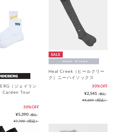
Heal Creek（ヒールクリー
ク）ニーハイソックス
DEBERG（ジェイリン
30%OFF
arden Tour
¥2,541
（税込）
¥3,630
（税込）
30%OFF
¥5,390
（税込）
¥7,700
（税込）