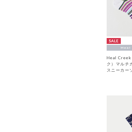
Heal Cr
ク）マルチ
スニーカー