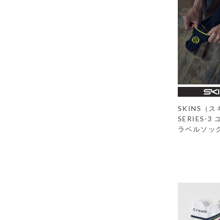
SKINS（
SERIES-
ラベルソッ