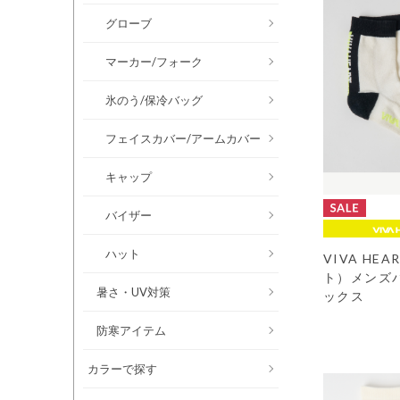
グローブ
マーカー/フォーク
氷のう/保冷バッグ
フェイスカバー/アームカバー
キャップ
バイザー
ハット
VIVA HE
ト）メンズ
暑さ・UV対策
ックス
防寒アイテム
カラーで探す