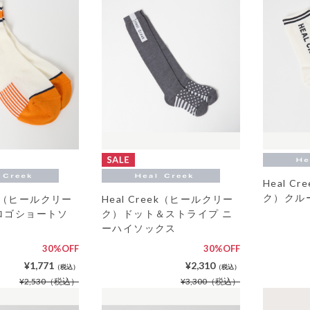
Heal C
ク）クル
eek（ヒールクリー
Heal Creek（ヒールクリー
ロゴショートソ
ク）ドット＆ストライプ ニ
ーハイソックス
30%OFF
30%OFF
¥1,771
¥2,310
（税込）
（税込）
¥2,530
（税込）
¥3,300
（税込）