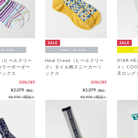
eek（ヒールクリー
Heal Creek（ヒールクリー
VIVA 
カラーボーダー
ク）タイル柄スニーカーソ
ト）COO
ソックス
ックス
天ロング
30%OFF
30%OFF
¥2,079
¥2,079
（税込）
（税込）
¥2,970
（税込）
¥2,970
（税込）