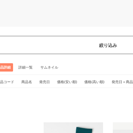
絞り込み
品詳細
詳細一覧
サムネイル
品コード
商品名
発売日
価格(安い順)
価格(高い順)
発売日＋商品