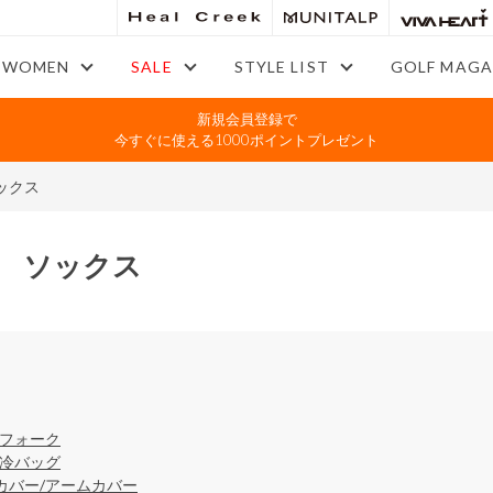
WOMEN
SALE
STYLE LIST
GOLF MAGA
新規会員登録で
今すぐに使える1000ポイントプレゼント
ックス
 ソックス
/フォーク
保冷バッグ
カバー/アームカバー