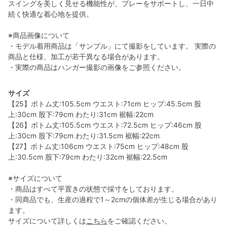
スイングを美しく見せる機能性が、プレーをサポートし、一日中
続く快適な着心地を提供。
※商品画像について
・モデル着用商品は「サンプル」にて撮影をしています。 実際の
商品と仕様、加工が若干異なる場合があります。
・実際の商品はハンガー撮影の画像をご参照ください。
サイズ
【25】ボトム丈:105.5cm ウエスト:71cm ヒップ:45.5cm 股
上:30cm 股下:79cm わたり:31cm 裾幅:22cm
【26】ボトム丈:105.5cm ウエスト:72.5cm ヒップ:46cm 股
上:30cm 股下:79cm わたり:31.5cm 裾幅:22cm
【27】ボトム丈:106cm ウエスト:75cm ヒップ:48cm 股
上:30.5cm 股下:79cm わたり:32cm 裾幅:22.5cm
※サイズについて
・商品はすべて平置きの状態で採寸をしております。
・同商品でも、生産の過程で1～2cmの個体差が生じる場合があり
ます。
サイズについて詳しくは
こちら
をご確認ください。