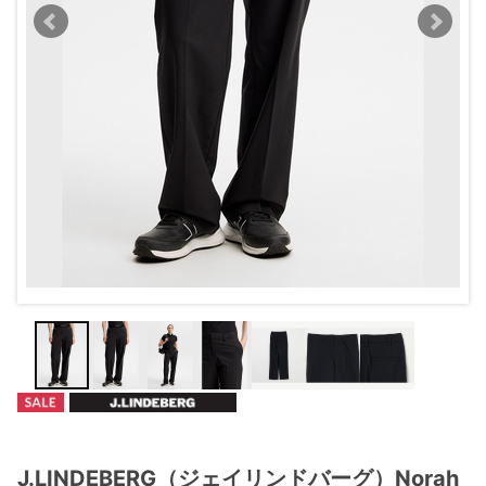
J.LINDEBERG（ジェイリンドバーグ）Norah