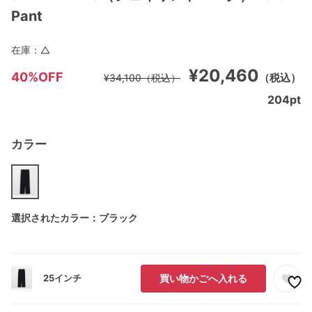
Pant
在庫：
△
¥20,460
40%OFF
（税込）
¥34,100
（税込）
204
pt
カラー
選択されたカラー：ブラック
25インチ
買い物かごへ入れる