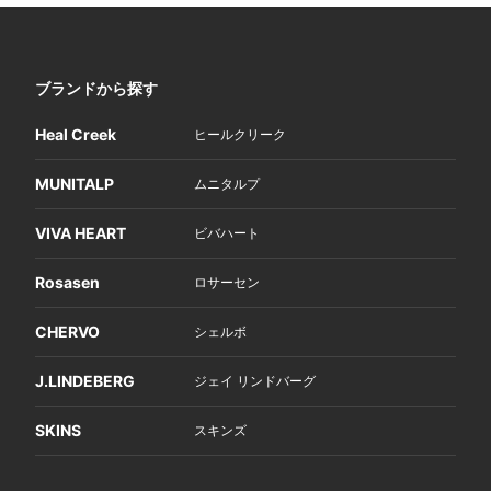
ブランドから探す
Heal Creek
ヒールクリーク
MUNITALP
ムニタルプ
VIVA HEART
ビバハート
Rosasen
ロサーセン
CHERVO
シェルボ
J.LINDEBERG
ジェイ リンドバーグ
SKINS
スキンズ