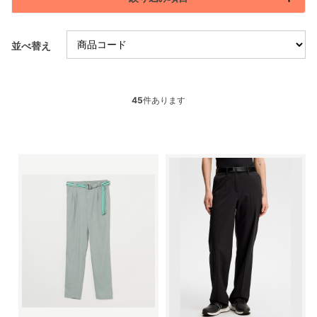
並べ替え
45
件あります