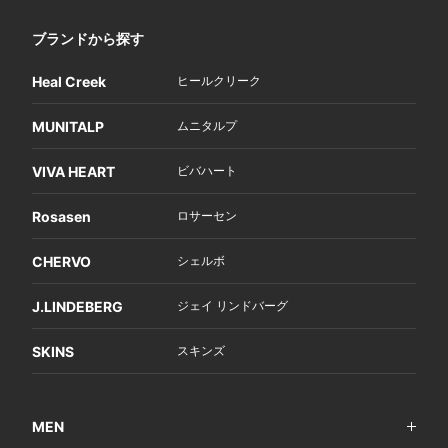
ブランドから探す
Heal Creek
ヒールクリーク
MUNITALP
ムニタルプ
VIVA HEART
ビバハート
Rosasen
ロサーセン
CHERVO
シェルボ
J.LINDEBERG
ジェイ リンドバーグ
SKINS
スキンズ
MEN