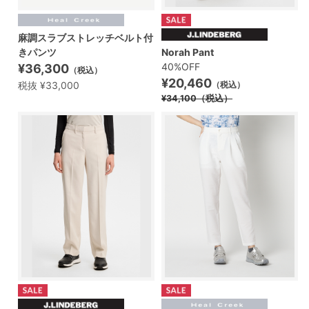
麻調スラブストレッチベルト付
きパンツ
Norah Pant
40%OFF
¥36,300
（税込）
¥20,460
税抜 ¥33,000
（税込）
¥34,100
（税込）