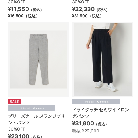
30%OFF
30%OFF
¥11,550
¥22,330
（税込）
（税込）
¥16,500
（税込）
¥31,900
（税込）
ドライタッチ セミワイドロン
ブリーズクール メランジプリ
グパンツ
ントパンツ
¥31,900
（税込）
30%OFF
税抜 ¥29,000
¥23,100
（税込）