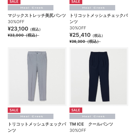
マジックストレッチ美尻パンツ
トリコットメッシュチェックパ
30%OFF
ンツ
30%OFF
¥23,100
（税込）
¥25,410
¥33,000
（税込）
（税込）
¥36,300
（税込）
トリコットメッシュチェックパ
TM ICE クールパンツ
ンツ
30%OFF