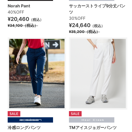
Norah Pant
サッカーストライプ9分丈パン
40%OFF
ツ
30%OFF
¥20,460
（税込）
¥24,640
¥34,100
（税込）
（税込）
¥35,200
（税込）
冷感ロングパンツ
TMアイスジョガーパンツ