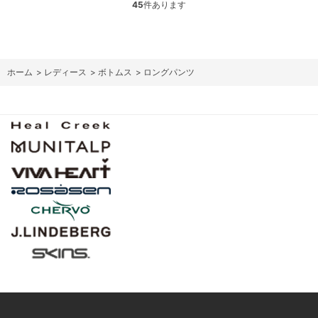
45
件あります
ホーム
>
レディース
>
ボトムス
>
ロングパンツ