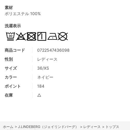
素材
ポリエステル 100%
洗濯表示
商品コード
0722547436098
性別
レディース
サイズ
36/XS
カラー
ネイビー
ポイント
184
在庫
△
ホーム
>
J.LINDEBERG（ジェイリンドバーグ）
>
レディース
>
トップス