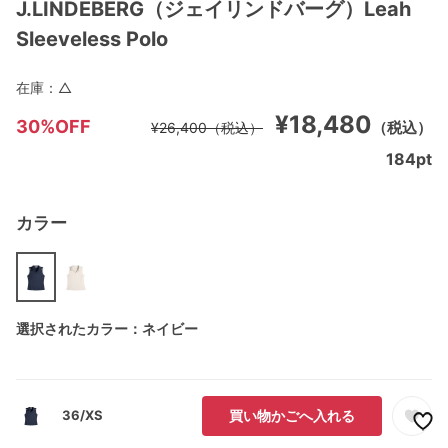
J.LINDEBERG（ジェイリンドバーグ）Leah
Sleeveless Polo
在庫：
△
¥18,480
30%OFF
（税込）
¥26,400
（税込）
184
pt
カラー
選択されたカラー：ネイビー
36/XS
買い物かごへ入れる