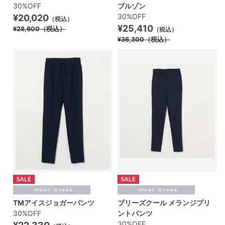
30%OFF
ブルゾン
30%OFF
¥20,020
（税込）
¥25,410
¥28,600
（税込）
（税込）
¥36,300
（税込）
TMアイスジョガーパンツ
ブリーズクール メランジプリ
30%OFF
ントパンツ
30%OFF