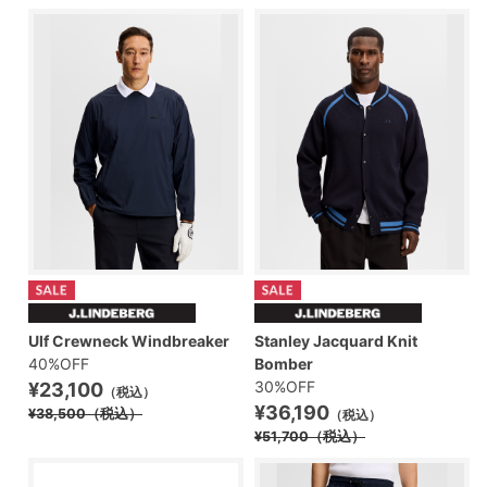
Ulf Crewneck Windbreaker
Stanley Jacquard Knit
40%OFF
Bomber
30%OFF
¥23,100
（税込）
¥36,190
¥38,500
（税込）
（税込）
¥51,700
（税込）