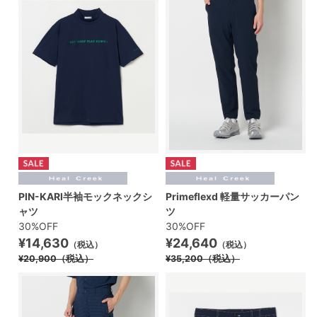
PIN-KARI半袖モックネックシ
Primeflexd 軽量サッカーパン
ャツ
ツ
30%OFF
30%OFF
¥14,630
¥24,640
（税込）
（税込）
¥20,900
（税込）
¥35,200
（税込）