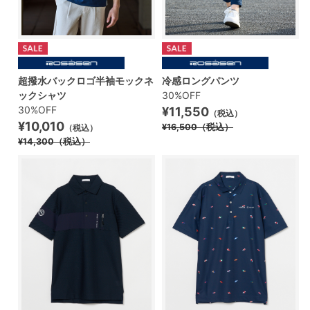
超撥水バックロゴ半袖モックネ
冷感ロングパンツ
ックシャツ
30%OFF
30%OFF
¥11,550
（税込）
¥10,010
¥16,500
（税込）
（税込）
¥14,300
（税込）