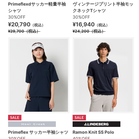
Primeflexdサッカー軽量半袖
ヴィンテージプリント半袖モッ
シャツ
クネックTシャツ
30%OFF
30%OFF
¥20,790
¥16,940
（税込）
（税込）
¥29,700
（税込）
¥24,200
（税込）
Primeflex サッカー半袖シャツ
Ramon Knit SS Polo
30%OFF
40%OFF