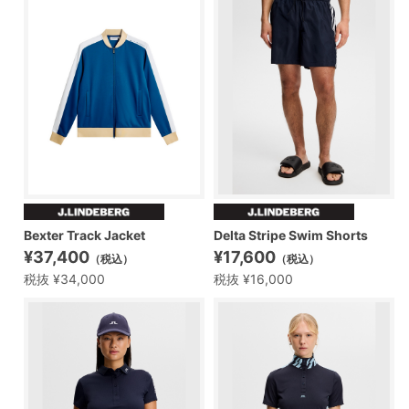
Bexter Track Jacket
Delta Stripe Swim Shorts
¥37,400
¥17,600
（税込）
（税込）
税抜 ¥34,000
税抜 ¥16,000