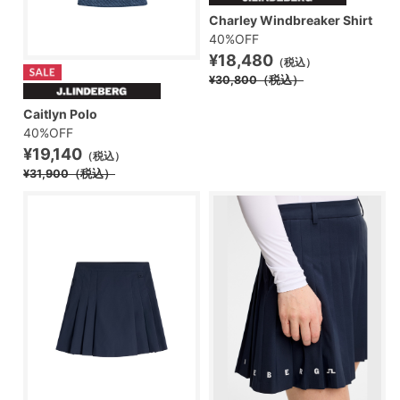
Charley Windbreaker Shirt
40%OFF
¥18,480
（税込）
¥30,800
（税込）
Caitlyn Polo
40%OFF
¥19,140
（税込）
¥31,900
（税込）