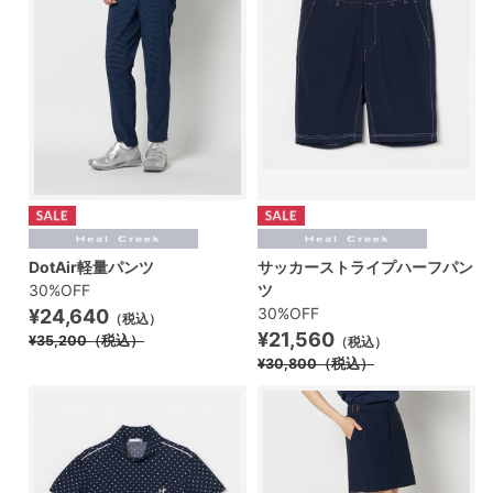
DotAir軽量パンツ
サッカーストライプハーフパン
30%OFF
ツ
30%OFF
¥24,640
（税込）
¥21,560
¥35,200
（税込）
（税込）
¥30,800
（税込）