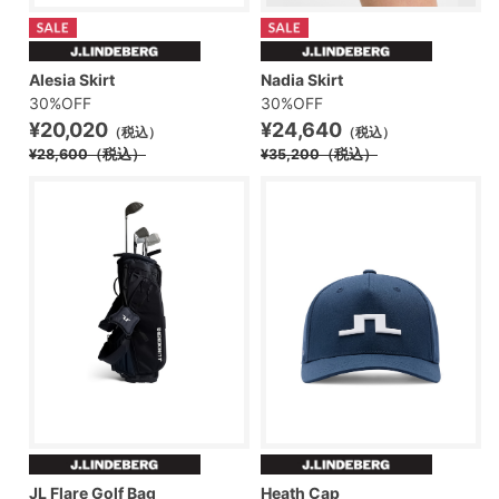
Alesia Skirt
Nadia Skirt
30%OFF
30%OFF
¥20,020
¥24,640
（税込）
（税込）
¥28,600
（税込）
¥35,200
（税込）
JL Flare Golf Bag
Heath Cap