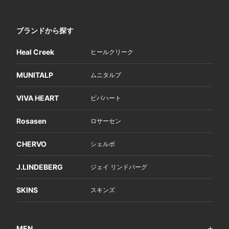
ブランドから探す
Heal Creek
ヒールクリーク
MUNITALP
ムニタルプ
VIVA HEART
ビバハート
Rosasen
ロサーセン
CHERVO
シェルボ
J.LINDEBERG
ジェイ リンドバーグ
SKINS
スキンズ
MEN