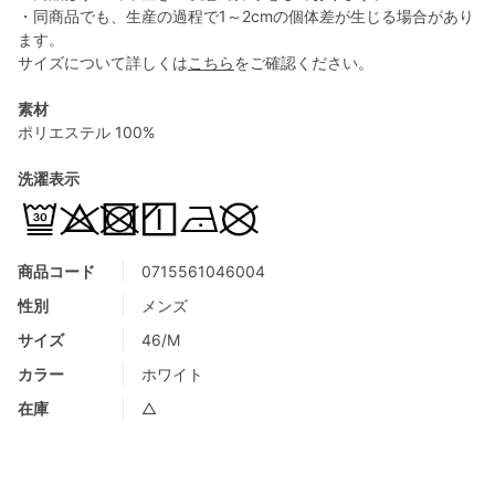
・同商品でも、生産の過程で1～2cmの個体差が生じる場合があり
ます。
サイズについて詳しくは
こちら
をご確認ください。
素材
ポリエステル 100%
洗濯表示
商品コード
0715561046004
性別
メンズ
サイズ
46/M
カラー
ホワイト
在庫
△