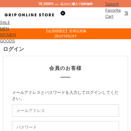
16,500
Search
円
以上のご購入で送料無料
（税込）
Favorite
Cart
SALE
Mypage
MEN
【会員様限定】全商品対象
WOMEN
2BUY15%OFF
GOODS
ログイン
会員のお客様
メールアドレスとパスワードを入力してログインしてくだ
さい。