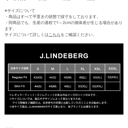
※サイズについて
・商品はすべて平置きの状態で採寸をしております。
・同商品でも、生産の過程で1～2cmの個体差が生じる場合があり
ます。
サイズについて詳しくは
こちら
をご確認ください。