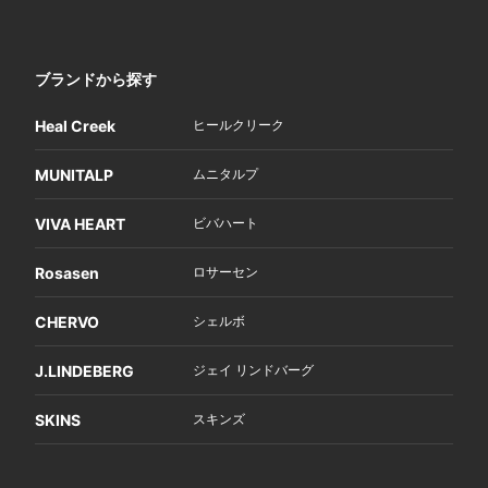
ブランドから探す
Heal Creek
ヒールクリーク
MUNITALP
ムニタルプ
VIVA HEART
ビバハート
Rosasen
ロサーセン
CHERVO
シェルボ
J.LINDEBERG
ジェイ リンドバーグ
SKINS
スキンズ