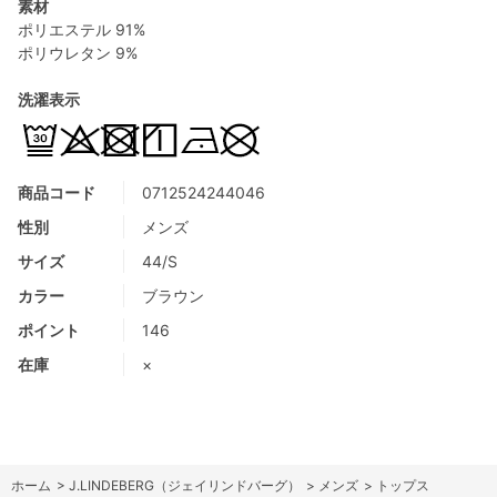
素材
ポリエステル 91%
ポリウレタン 9%
洗濯表示
商品コード
0712524244046
性別
メンズ
サイズ
44/S
カラー
ブラウン
ポイント
146
在庫
×
ホーム
>
J.LINDEBERG（ジェイリンドバーグ）
>
メンズ
>
トップス