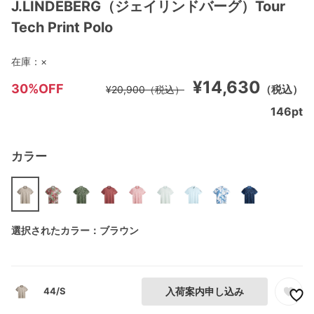
J.LINDEBERG（ジェイリンドバーグ）Tour
Tech Print Polo
在庫：
×
¥14,630
30%OFF
（税込）
¥20,900
（税込）
146
pt
カラー
選択されたカラー：ブラウン
44/S
入荷案内申し込み