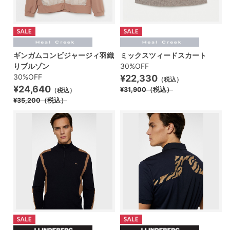
ギンガムコンビジャージィ羽織
ミックスツィードスカート
りブルゾン
30%OFF
30%OFF
¥22,330
（税込）
¥24,640
¥31,900
（税込）
（税込）
¥35,200
（税込）