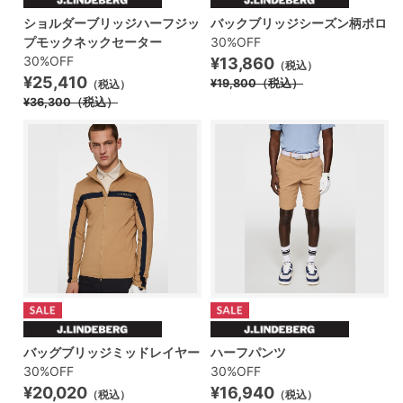
ショルダーブリッジハーフジッ
バックブリッジシーズン柄ポロ
プモックネックセーター
30%OFF
30%OFF
¥13,860
（税込）
¥25,410
¥19,800
（税込）
（税込）
¥36,300
（税込）
バッグブリッジミッドレイヤー
ハーフパンツ
30%OFF
30%OFF
¥20,020
¥16,940
（税込）
（税込）