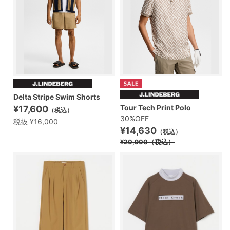
Delta Stripe Swim Shorts
Tour Tech Print Polo
¥17,600
（税込）
30%OFF
税抜 ¥16,000
¥14,630
（税込）
¥20,900
（税込）