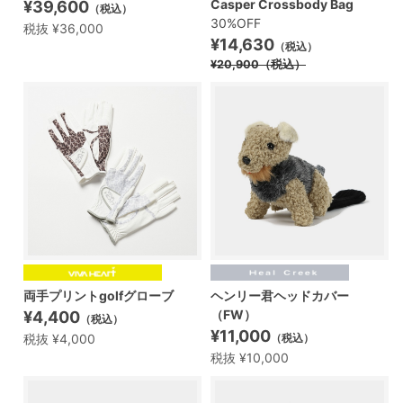
Casper Crossbody Bag
¥39,600
（税込）
30%OFF
税抜 ¥36,000
¥14,630
（税込）
¥20,900
（税込）
両手プリントgolfグローブ
ヘンリー君ヘッドカバー
（FW）
¥4,400
（税込）
¥11,000
税抜 ¥4,000
（税込）
税抜 ¥10,000