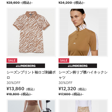
¥28,600
（税込）
¥24,200
（税込）
シーズンプリント袖ロゴ刺繍ポ
シーズン柄リブ襟ハイネックシ
ロ
ャツ
30%OFF
30%OFF
¥13,860
¥12,320
（税込）
（税込）
¥19,800
（税込）
¥17,600
（税込）