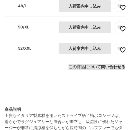
48/L
入荷案内申し込み
50/XL
入荷案内申し込み
52/XXL
入荷案内申し込み
この商品について問い合わせる
商品説明
上質なイタリア製素材を用いたストライプ柄半袖ポロシャツは、
滑らかでラグジュアリーな風合いが際立ち、吸湿性に優れたジャ
ージーが非常に清涼感を保ちながら長時間のゴルフプレーでも快