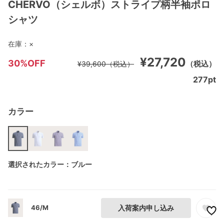
CHERVO（シェルボ）ストライプ柄半袖ポロ
シャツ
在庫：
×
¥27,720
30%OFF
（税込）
¥39,600
（税込）
277
pt
カラー
選択されたカラー：ブルー
46/M
入荷案内申し込み