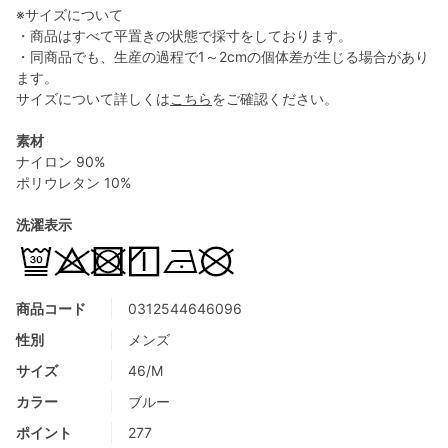
※サイズについて
・商品はすべて平置きの状態で採寸をしております。
・同商品でも、生産の過程で1～2cmの個体差が生じる場合があり
ます。
サイズについて詳しくは
こちら
をご確認ください。
素材
ナイロン 90%
ポリウレタン 10%
洗濯表示
商品コード
0312544646096
性別
メンズ
サイズ
46/M
カラー
ブルー
ポイント
277