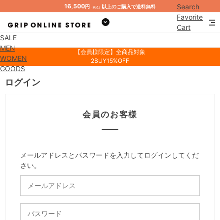
16,500
Search
円
以上のご購入で送料無料
（税込）
Favorite
Cart
SALE
Mypage
MEN
【会員様限定】全商品対象
WOMEN
2BUY15%OFF
GOODS
ログイン
会員のお客様
メールアドレスとパスワードを入力してログインしてくだ
さい。