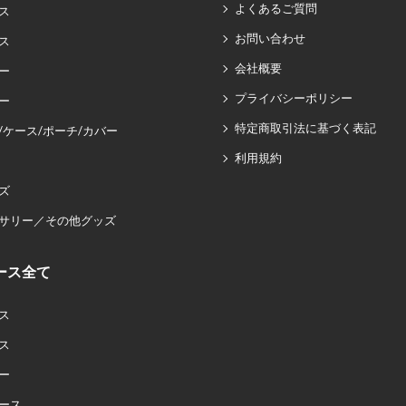
よくあるご質問
ス
お問い合わせ
ス
会社概要
ー
プライバシーポリシー
ー
特定商取引法に基づく表記
/ケース/ポーチ/カバー
利用規約
ズ
サリー／その他グッズ
ース全て
ス
ス
ー
ース