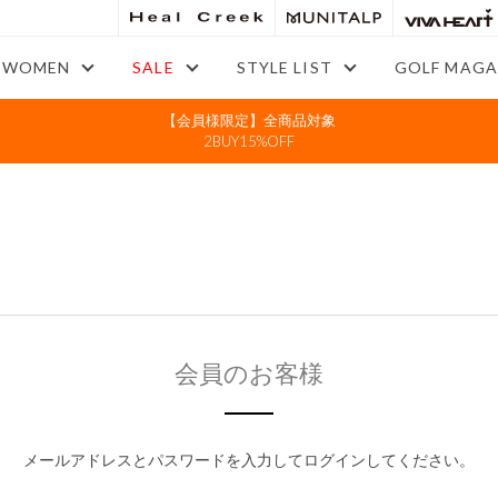
WOMEN
SALE
STYLE LIST
GOLF MAGA
【会員様限定】全商品対象
2BUY15%OFF
会員のお客様
メールアドレスとパスワードを入力してログインしてください。