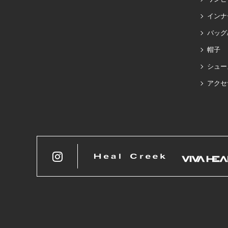
インナ
バッグ
帽子
シュー
アクセ