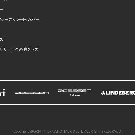
ー
/ケース/ポーチ/カバー
ズ
サリー／その他グッズ
Copyright © GRIP INTERNATIONAL CO . LTD ALL RIGHTS RESERVED.